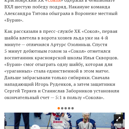
ВХЛ шестую победу подряд. Накануне команда
Александра Титова обыграла в Воронеже местный
«Буран».
Как рассказали в пресс-службе ХК «Сокол», первая
шайба влетела в ворота хозяев льда уже на 4-й
минуте — отличился Артурс Озолиньш. Спустя
5 минут дебютным голом за «Сокол» отметился
воспитанник красноярской школы Илья Скворцов.
«Буран» смог отыграть одну шайбу, которая для
«ураганных» стала единственной в этом матче.
Дальше забрасывали только сибиряки. Сначала
нападающий Игорь Руденков, а затем защитники
Сергей Теряев и Станислав Заборников установили
окончательный счет — 5:1 в пользу «Сокола».