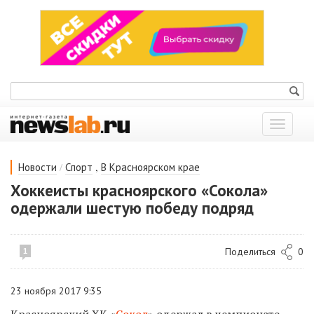
Показат
меню
/
,
Новости
Спорт
В Красноярском крае
Хоккеисты красноярского «Сокола»
одержали шестую победу подряд
Поделиться
0
1
23 ноября 2017 9:35
Красноярский ХК «
Сокол
» одержал в чемпионате