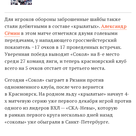
Для игроков обороны заброшенные шайбы также
стали дебютными в составе «крылатых».
Александр
Сёмин
в этом матче отметился двумя голевыми
передачами, у нападающего гроссмейстерский
показатель −17 очков в 17 проведенных встречах.
Уверенная победа выводит «Сокол» на 8-е место
среди 27 команд лиги, и теперь красноярский клуб
всего на 5 очков отстает от третьего места.
Сегодня «Сокол» сыграет в Рязани против
одноименного клуба, после чего вернется
в Красноярск. На родном льду «крылатые» начнут 4-
х матчевую серию уже первого декабря игрой против
одного из лидеров ВХЛ — «СКА-Невы», которую
в рамках первого круга несколько дней назад
«соколы» уже обыграли в Санкт-Петербурге.