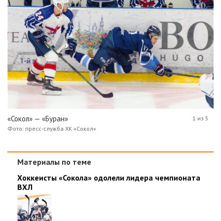
«Сокол» — «Буран»
1 из 5
Фото: пресс-служба ХК «Сокол»
Материалы по теме
Хоккеисты «Сокола» одолели лидера чемпионата
ВХЛ