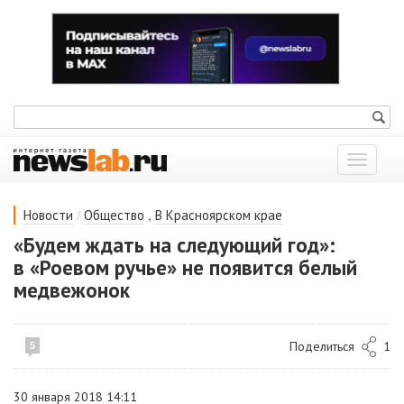
Показат
меню
/
,
Новости
Общество
В Красноярском крае
«Будем ждать на следующий год»:
в «Роевом ручье» не появится белый
медвежонок
Поделиться
1
5
30 января 2018 14:11