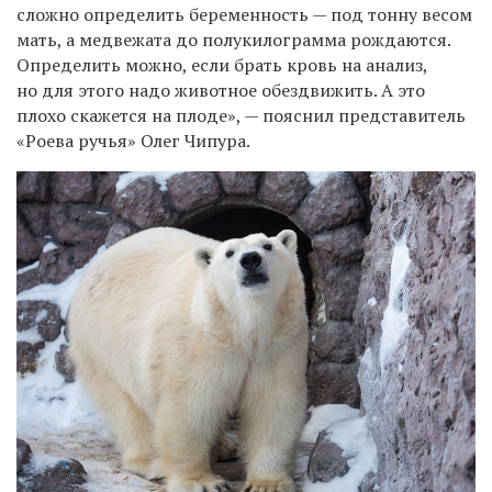
сложно определить беременность — под тонну весом
мать, а медвежата до полукилограмма рождаются.
Определить можно, если брать кровь на анализ,
но для этого надо животное обездвижить. А это
плохо скажется на плоде», — пояснил представитель
«Роева ручья» Олег Чипура.