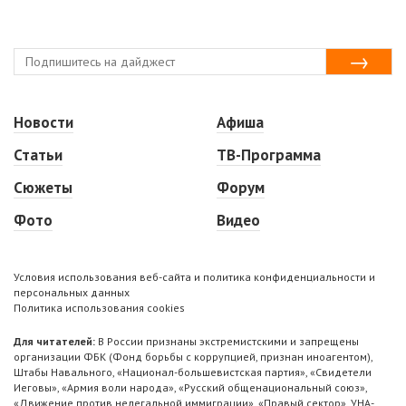
Новости
Афиша
Статьи
ТВ-Программа
Сюжеты
Форум
Фото
Видео
Условия использования веб-сайта и политика конфиденциальности и
персональных данных
Политика использования cookies
Для читателей:
В России признаны экстремистскими и запрещены
организации ФБК (Фонд борьбы с коррупцией, признан иноагентом),
Штабы Навального, «Национал-большевистская партия», «Свидетели
Иеговы», «Армия воли народа», «Русский общенациональный союз»,
«Движение против нелегальной иммиграции», «Правый сектор», УНА-