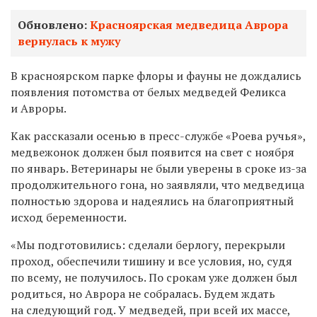
Обновлено:
Красноярская медведица Аврора
вернулась к мужу
В красноярском парке флоры и фауны не дождались
появления потомства от белых медведей Феликса
и Авроры.
Как рассказали осенью в пресс-службе «Роева ручья»,
медвежонок должен был появится на свет с ноября
по январь. Ветеринары не были уверены в сроке из-за
продолжительного гона, но заявляли, что медведица
полностью здорова и надеялись на благоприятный
исход беременности.
«Мы подготовились: сделали берлогу, перекрыли
проход, обеспечили тишину и все условия, но, судя
по всему, не получилось. По срокам уже должен был
родиться, но Аврора не собралась. Будем ждать
на следующий год. У медведей, при всей их массе,