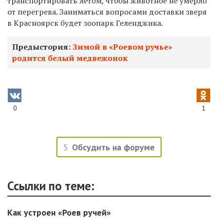
транспортировать летом, чтобы животное не умерло
от перегрева. Заниматься вопросами доставки зверя
в Красноярск будет зоопарк Геленджика.
Предыстория:
Зимой в «Роевом ручье»
родится белый медвежонок
0
1
5
Обсудить на форуме
Ссылки по теме:
Как устроен «Роев ручей»