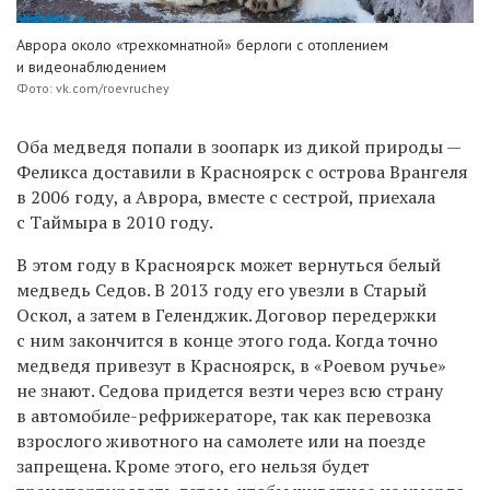
Аврора около «трехкомнатной» берлоги с отоплением
и видеонаблюдением
Фото: vk.com/roevruchey
Оба медведя попали в зоопарк из дикой природы —
Феликса доставили в Красноярск с острова Врангеля
в 2006 году, а Аврора, вместе с сестрой, приехала
с Таймыра в 2010 году.
В этом году в Красноярск может вернуться белый
медведь Седов. В 2013 году его увезли в Старый
Оскол, а затем в Геленджик. Договор передержки
с ним закончится в конце этого года. Когда точно
медведя привезут в Красноярск, в «Роевом ручье»
не знают. Седова придется везти через всю страну
в автомобиле-рефрижераторе, так как перевозка
взрослого животного на самолете или на поезде
запрещена. Кроме этого, его нельзя будет