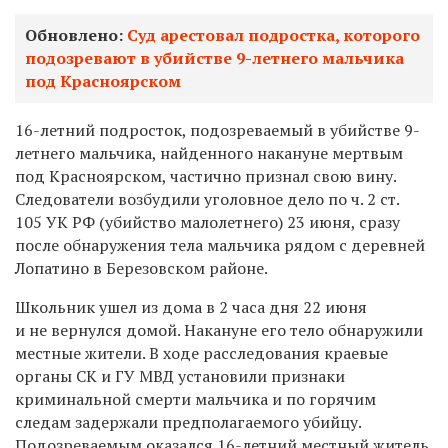
Обновлено:
Суд арестовал подростка, которого
подозревают в убийстве 9-летнего мальчика
под Красноярском
16-летний подросток, подозреваемый в убийстве 9-
летнего мальчика, найденного накануне мертвым
под Красноярском, частично признал свою вину.
Следователи возбудили уголовное дело по ч. 2 ст.
105 УК РФ (убийство малолетнего) 23 июня, сразу
после обнаружения тела мальчика рядом с деревней
Лопатино в Березовском районе.
Школьник ушел из дома в 2 часа дня 22 июня
и не вернулся домой. Накануне его тело обнаружили
местные жители. В ходе расследования краевые
органы СК и ГУ МВД установили признаки
криминальной смерти мальчика и по горячим
следам задержали предполагаемого убийцу.
Подозреваемым оказался 16-летний местный житель.