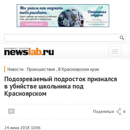
Показат
меню
/
,
Новости
Происшествия
В Красноярском крае
Подозреваемый подросток признался
в убийстве школьника под
Красноярском
Поделиться
6
55
24 июня 2018 10:06