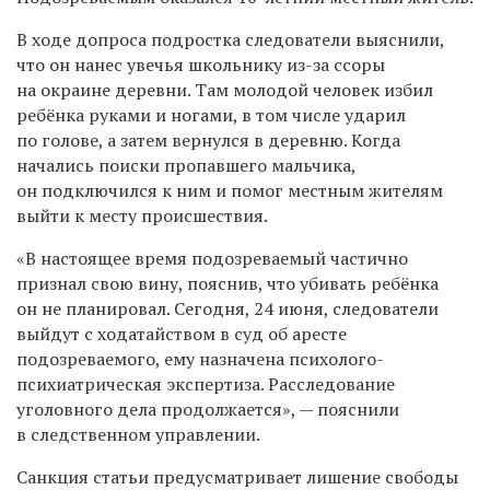
В ходе допроса подростка следователи выяснили,
что он нанес увечья школьнику из-за ссоры
на окраине деревни. Там молодой человек избил
ребёнка руками и ногами, в том числе ударил
по голове, а затем вернулся в деревню. Когда
начались поиски пропавшего мальчика,
он подключился к ним и помог местным жителям
выйти к месту происшествия.
«В настоящее время подозреваемый частично
признал свою вину, пояснив, что убивать ребёнка
он не планировал. Сегодня, 24 июня, следователи
выйдут с ходатайством в суд об аресте
подозреваемого, ему назначена психолого-
психиатрическая экспертиза. Расследование
уголовного дела продолжается», — пояснили
в следственном управлении.
Санкция статьи предусматривает лишение свободы