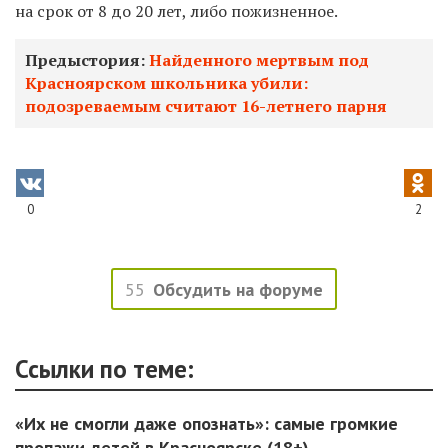
на срок от 8 до 20 лет, либо пожизненное.
Предыстория:
Найденного мертвым под
Красноярском школьника убили:
подозреваемым считают 16-летнего парня
0
2
55
Обсудить на форуме
Ссылки по теме:
«Их не смогли даже опознать»: самые громкие
пропажи детей в Красноярске (18+)