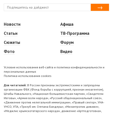
Новости
Афиша
Статьи
ТВ-Программа
Сюжеты
Форум
Фото
Видео
Условия использования веб-сайта и политика конфиденциальности и
персональных данных
Политика использования cookies
Для читателей:
В России признаны экстремистскими и запрещены
организации ФБК (Фонд борьбы с коррупцией, признан иноагентом),
Штабы Навального, «Национал-большевистская партия», «Свидетели
Иеговы», «Армия воли народа», «Русский общенациональный союз»,
«Движение против нелегальной иммиграции», «Правый сектор», УНА-
УНСО, УПА, «Тризуб им. Степана Бандеры», «Мизантропик дивижн»,
«Меджлис крымскотатарского народа», движение «Артподготовка»,