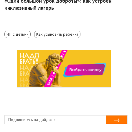
«Один большой урок доброты»: как устроен
инклюзивный лагерь
ЧП с детьми
Как усыновить ребёнка