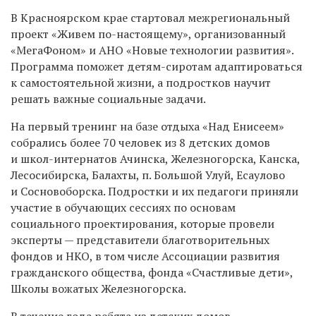
В Красноярском крае стартовал межрегиональный
проект «Живем по-настоящему», организованный
«МегаФоном» и АНО «Новые технологии развития».
Программа поможет детям-сиротам адаптироваться
к самостоятельной жизни, а подростков научит
решать важные социальные задачи.
На первый тренинг на базе отдыха «Над Енисеем»
собрались более 70 человек из 8 детских домов
и школ-интернатов Ачинска, Железногорска, Канска,
Лесосибирска, Балахты, п. Большой Улуй, Есаулово
и Сосновоборска. Подростки и их педагоги приняли
участие в обучающих сессиях по основам
социального проектирования, которые провели
эксперты — представители благотворительных
фондов и НКО, в том числе Ассоциации развития
гражданского общества, фонда «Счастливые дети»,
Школы вожатых Железногорска.
В течение года ребята из детских домов,