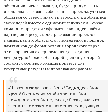
объединившись в команды, будут придумывать
и воплощать в жизнь собственные проекты, учиться
общаться со сверстниками и взрослыми, добиваться
своих целей вместе с единомышленниками. Сейчас
командам предстоит оформить свои идеи, найти
партнеров и ресурсы для реализации проектов
в самых разных областях: от приведения в порядок
памятников до формирования городского парка,
от искоренения сквернословия до создания
литературной аллеи. На второй тренинг, который
состоится осенью, команды привезут уже
конкретные результаты проделанной работы.
«Не хотел сюда ехать. А зря! Ведь здесь было
круто! Очень хочу, чтобы тренинг был
не 4 дня, а хотя бы неделю», «Я ожидала, что
тренинг поможет мне измениться в лучшую
сторону. И мои ожидания оправдались на все