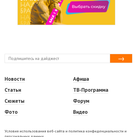
Новости
Афиша
Статьи
ТВ-Программа
Сюжеты
Форум
Фото
Видео
Условия использования веб-сайта и политика конфиденциальности и
персональных данных