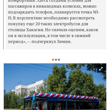
комфортный. Здесь созданы условия для
пассажиров в инвалидных колясках, можно
подзарядить телефон, планируется точка Wi-
Fi. В перспективе необходимо рассмотреть
покупку еще 20 таких электробусов для
столицы Хакасии. Но сначала оценим, каков
он в эксплуатации, в том числе в зимний
период», — подчеркнул Зимин.