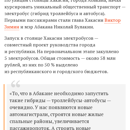
курсировать уникальный общественный транспорт —
электробус (гибрид троллейбуса и автобуса).
Первыми пассажирами стали глава Хакасии
Виктор
Зимин
и мэр Абакана Николай Булакин.
Запуск в столице Хакасии электробусов —
совместный проект руководства города
и республики. На первоначальном этапе закуплено
5 электробусов. Общая стоимость — около 58 млн
рублей, из них по 50 % выделено
из республиканского и городского бюджетов.
«То, что в Абакане необходимо запустить
такие гибриды — троллейбусы-автобусы —
очевидно. У нас появляются новые
автомагистрали, строятся новые жилые
спальные районы, увеличивается
пассажиропоток. А строить новые