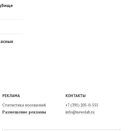
адбище
пасных
РЕКЛАМА
КОНТАКТЫ
Статистика посещений
+7 (391) 205-0-555
Размещение рекламы
info@newslab.ru