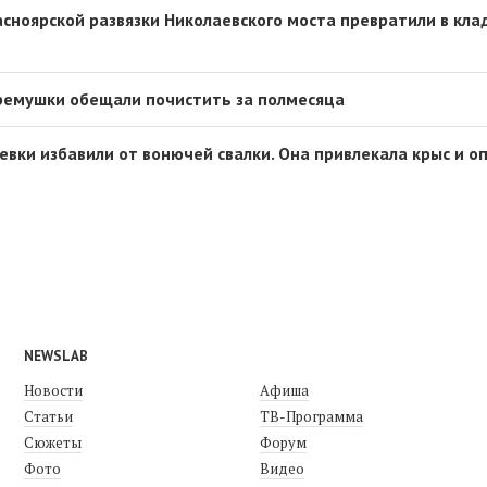
асноярской развязки Николаевского моста превратили в кл
ремушки обещали почистить за полмесяца
евки избавили от вонючей свалки. Она привлекала крыс и о
NEWSLAB
Новости
Афиша
Статьи
ТВ-Программа
Сюжеты
Форум
Фото
Видео