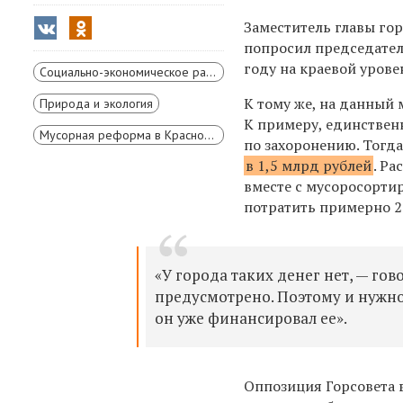
Заместитель главы го
попросил председател
году на краевой уров
Социально-экономическое развитие Красноярского края
К тому же, на данный
Природа и экология
К примеру, единственн
Мусорная реформа в Красноярске
по захоронению. Тогда
в 1,5 млрд рублей
. Р
вместе с мусоросорти
потратить примерно 2
«У города таких денег нет, — го
предусмотрено. Поэтому и нужно 
он уже финансировал ее».
Оппозиция Горсовета 