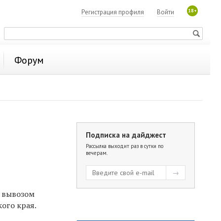
18+
Регистрация профиля
Войти
Форум
Подписка на дайджест
Рассылка выходит раз в сутки по
вечерам.
я вывозом
ого края.