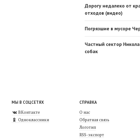
Дорогу недалеко от кр
отходов (видео)
Погрязшие в мусоре Че
Частный сектор Никола
собак
МЫ В СОЦСЕТЯХ
СПРАВКА
ВКонтакте
О нас
Одноклассники
Обратная связь
Логотип
RSS-экспорт