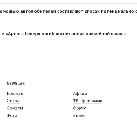
помощью автолюбителей составляют список потенциально 
ле «Арены. Север» погиб воспитанник хоккейной школы
NEWSLAB
Новости
Афиша
Статьи
ТВ-Программа
Сюжеты
Форум
Фото
Видео