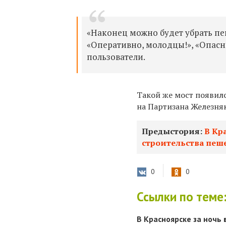
«Наконец можно будет убрать пе
«Оперативно, молодцы!», «Опасн
пользователи.
Такой же мост появилс
на Партизана Железняк
Предыстория:
В Кр
строительства пеш
0
0
Ссылки по теме
В Красноярске за ночь