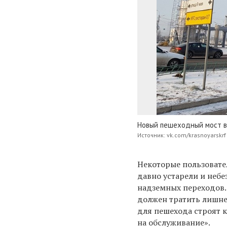
Новый пешеходный мост в
Источник: vk.com/krasnoyarskrf
Некоторые пользовате
давно устарели и небе
надземных переходов. 
должен тратить лишне
для пешехода строят к
на обслуживание».