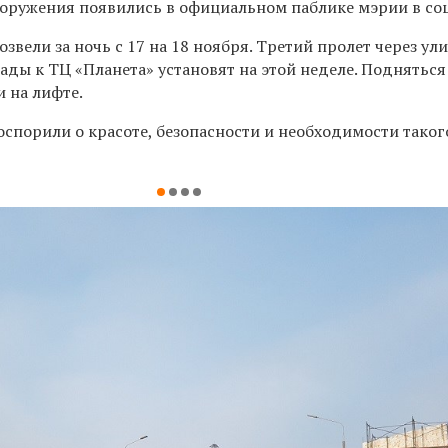
оружения появились в официальном паблике мэрии в соц
озвели за ночь с 17 на 18 ноября. Третий пролет через ул
ды к ТЦ «Планета» установят на этой неделе. Подняться
 на лифте.
оспорили о красоте, безопасности и необходимости таког