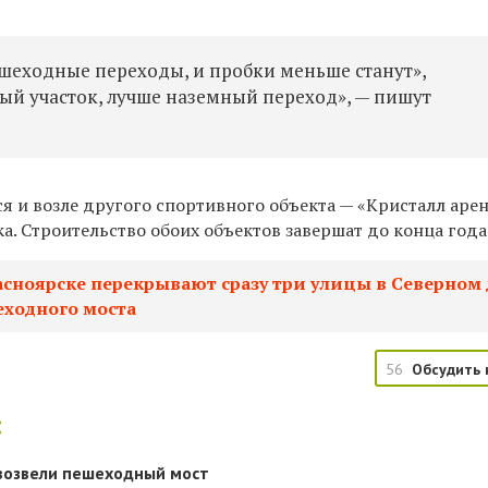
шеходные переходы, и пробки меньше станут»,
ый участок, лучше наземный переход», — пишут
я и возле другого спортивного объекта — «Кристалл аре
а. Строительство обоих объектов завершат до конца года
асноярске перекрывают сразу три улицы в Северном
еходного моста
56
Обсудить 
:
 возвели пешеходный мост