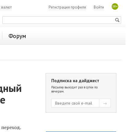
18+
с валют
Регистрация профиля
Войти
Форум
Подписка на дайджест
одный
Рассылка выходит раз в сутки по
вечерам.
ве
 переход.