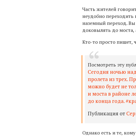
Часть жителей говорит
неудобно переходить 
наземный переход. Вы 
доковылять до моста, а
Кто-то просто пишет, 
Посмотреть эту пуб
Сегодня ночью над
пролета из трех. П
можно будет не тол
и моста в районе л
до конца года. #к
Публикация от
Сер
Однако есть и те, ком