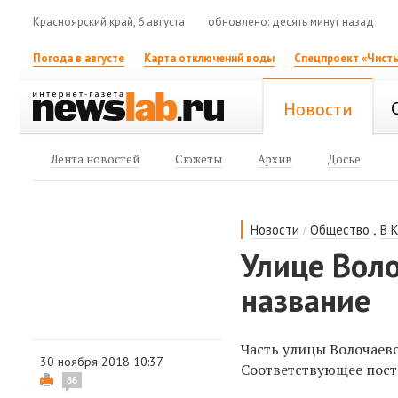
Красноярский край, 6 августа
обновлено: десять минут назад
Погода в августе
Карта отключений воды
Спецпроект «Чисты
Новости
Лента новостей
Сюжеты
Архив
Досье
/
,
Новости
Общество
В 
Улице Воло
название
Часть улицы Волочаев
30 ноября 2018 10:37
Соответствующее пост
86