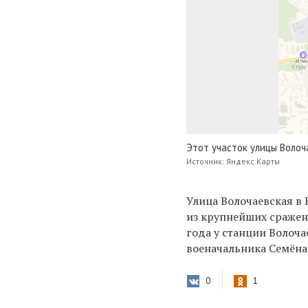
Этот участок улицы Волоч
Источник: Яндекс.Карты
Улица Волочаевская в 
из крупнейших сражен
года у станции Волоча
военачальника Семёна
0
1