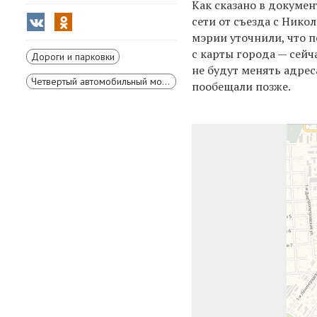
Как сказано в докуме
сети от съезда с Нико
мэрии уточнили, что п
с карты города — сейч
Дороги и парковки
не будут менять адрес
Четвертый автомобильный мост через Енисей в Красноярске
пообещали позже.