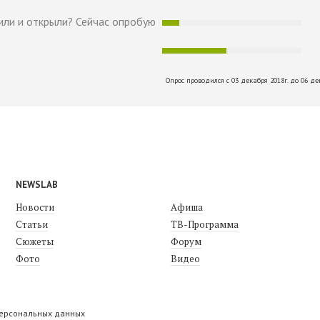
или и открыли? Сейчас опробую
Опрос проводился с 03 декабря 2018г. до 06 де
NEWSLAB
Новости
Афиша
Статьи
ТВ-Программа
Сюжеты
Форум
Фото
Видео
персональных данных