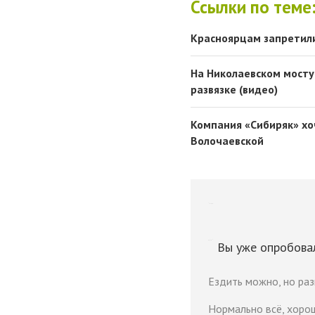
Ссылки по теме
Красноярцам запретили
На Николаевском мосту
развязке (видео)
Компания «Сибиряк» хо
Волочаевской
Вы уже опробов
Ездить можно, но ра
Нормально всё, хоро