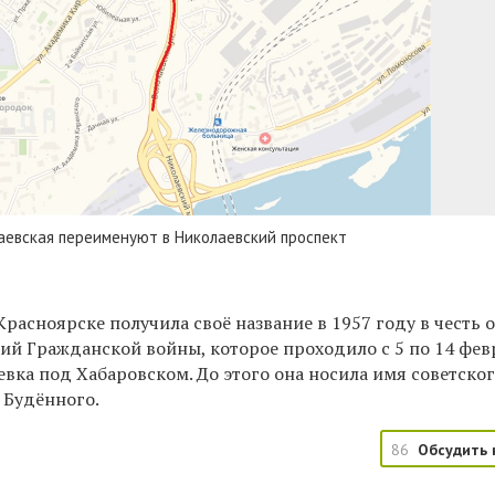
аевская переименуют в Николаевский проспект
Красноярске получила своё название в 1957 году в честь 
ий Гражданской войны, которое проходило с 5 по 14 фев
евка под Хабаровском. До этого она носила имя советско
 Будённого.
86
Обсудить 