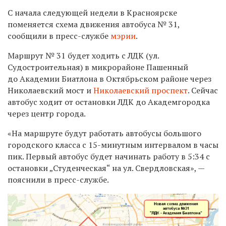
С начала следующей недели в Красноярске
поменяется схема движения автобуса № 31,
сообщили в пресс-службе
мэрии
.
Маршрут № 31 будет ходить с ЛДК (ул.
Судостроительная) в микрорайоне Пашенный
до Академии Биатлона в Октябрьском районе через
Николаевский мост и
Николаевский проспект
. Сейчас
автобус ходит от остановки ЛДК до Академгородка
через центр города.
«На маршруте будут работать автобусы большого
городского класса с 15-минутным интервалом в часы
пик. Первый автобус будет начинать работу в 5:34 с
остановки „Студенческая“ на ул. Свердловская», —
пояснили в пресс-службе.