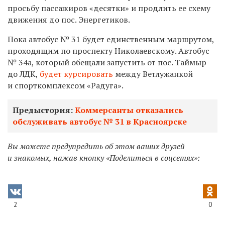
просьбу пассажиров «десятки» и продлить ее схему
движения до пос. Энергетиков.
Пока автобус № 31 будет единственным маршрутом,
проходящим по проспекту Николаевскому. Автобус
№ 34а, который обещали запустить от пос. Таймыр
до ЛДК,
будет курсировать
между Ветлужанкой
и спорткомплексом «Радуга».
Предыстория:
Коммерсанты отказались
обслуживать автобус № 31 в Красноярске
Вы можете предупредить об этом ваших друзей
и знакомых, нажав кнопку «Поделиться в соцсетях»:
2
0