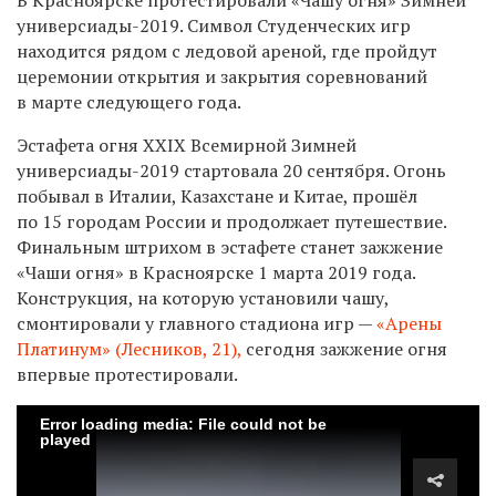
универсиады-2019. Символ Студенческих игр
находится рядом с ледовой ареной, где пройдут
церемонии открытия и закрытия соревнований
в марте следующего года.
Эстафета огня XXIX Всемирной Зимней
универсиады-2019 стартовала 20 сентября. Огонь
побывал в Италии, Казахстане и Китае, прошёл
по 15 городам
России и продолжает путешествие.
Финальным штрихом в эстафете станет зажжение
«Чаши огня» в Красноярске 1 марта 2019 года.
Конструкция, на которую установили чашу,
смонтировали у главного стадиона игр —
«Арены
Платинум» (Лесников, 21),
сегодня зажжение огня
впервые протестировали.
Error loading media: File could not be
played