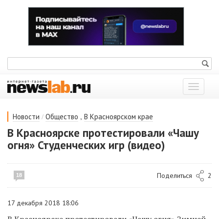
Показат
меню
/
,
Новости
Общество
В Красноярском крае
В Красноярске протестировали «Чашу
огня» Студенческих игр (видео)
Поделиться
2
18
17 декабря 2018 18:06
В Красноярске протестировали «Чашу огня» Зимней