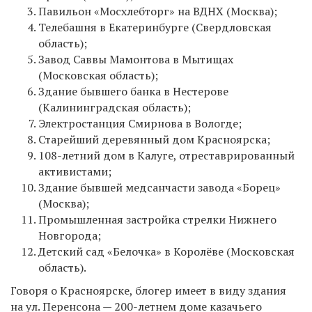
Павильон «Мосхлебторг» на ВДНХ (Москва);
Телебашня в Екатеринбурге (Свердловская
область);
Завод Саввы Мамонтова в Мытищах
(Московская область);
Здание бывшего банка в Нестерове
(Калининградская область);
Электростанция Смирнова в Вологде;
Старейший деревянный дом Красноярска;
108-летний дом в Калуге, отреставрированный
активистами;
Здание бывшей медсанчасти завода «Борец»
(Москва);
Промышленная застройка стрелки Нижнего
Новгорода;
Детский сад «Белочка» в Королёве (Московская
область).
Говоря о Красноярске, блогер имеет в виду здания
на ул. Перенсона — 200-летнем доме казачьего