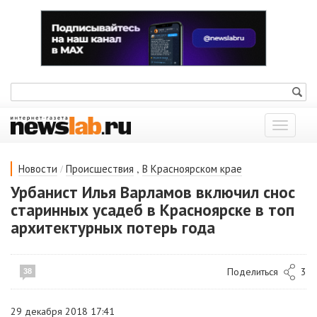
Показат
меню
/
,
Новости
Происшествия
В Красноярском крае
Урбанист Илья Варламов включил снос
старинных усадеб в Красноярске в топ
архитектурных потерь года
Поделиться
3
38
29 декабря 2018 17:41