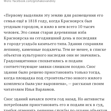
Фото: facebook.com/grishakovandrey
«Первому выделили эту землю для размещения его
семьи ещё в 1818 году, когда Красноярск был
уездным городом, и жило в нем всего 10 тысяч
человек. Это самая старая деревянная изба
Красноярска на сегодняшний день и последняя
в городе усадьба казачьего типа.
Здания сохраняли
лепнину, каменные подклеты. Тем не менее, в списке
объектов культурного наследия они не значились.
Градозащитники спохватились и подали
соответствующие заявки слишком поздно. Снос
здания было решено приостановить только тогда,
когда площадка под строительство нового жилого
комплекса была уже выровнена», — рассказал своим
читателям Илья Варламов.
Снос зданий начался почти год назад. Но активисты
потребовали приостановить его и подали иск в суд,
требуя отменить решение службы по охране объектов