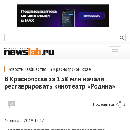
Показат
меню
/
,
Новости
Общество
В Красноярском крае
В Красноярске за 158 млн начали
реставрировать кинотеатр «Родина»
Поделиться
2
32
14 января 2019 12:37
Территорию вокруг бывшего красноярского