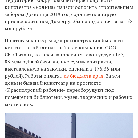
кинотеатра «Родина» начали обносить строительным
забором. До конца 2019 года здание планируют
приспособить под Дом дружбы народов почти за 158
млн рублей.
По итогам конкурса для реконструкции бывшего
кинотеатра «Родина» выбрали компанию
ООО
СК «Титан», которая запросила за свои услуги 157,
83 млн рублей (изначально сумму контракта,
выставленную на закупки, оценили в
176,35 млн
рублей)
. Работы оплатят
из бюджета края
. За эти
деньги бывший
кинотеатр на проспекте
«Красноярский рабочий» переоборудуют под
помещения библиотеки, музея, творческих и рабочих
мастерских.