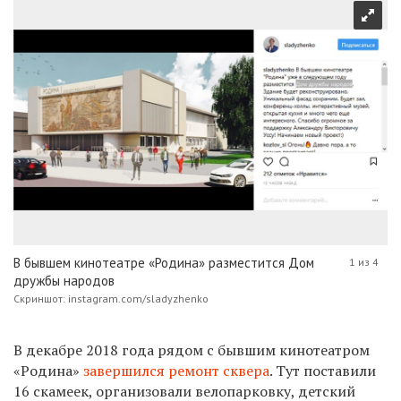
В бывшем кинотеатре «Родина» разместится Дом
1 из 4
дружбы народов
Скриншот: instagram.com/sladyzhenko
В декабре 2018 года рядом с бывшим кинотеатром
«Родина»
завершился ремонт сквера
. Тут поставили
16 скамеек, организовали велопарковку, детский