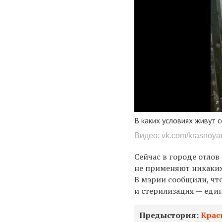
В каких условиях живут 
Видео: vk.com/krasnoyar
Сейчас в городе отлов
не применяют никаких
В мэрии сообщили, чт
и стерилизация — еди
Предыстория:
Крас