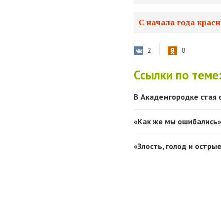
С начала года крас
2
0
Ссылки по теме
В Академгородке стая 
«Как же мы ошибались»
«Злость, голод и острые