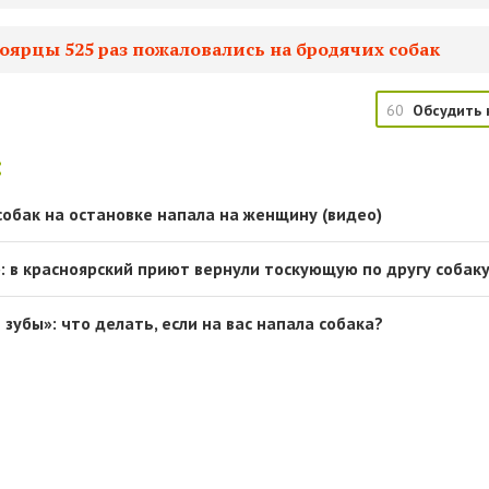
ноярцы 525 раз пожаловались на бродячих собак
60
Обсудить 
:
собак на остановке напала на женщину (видео)
: в красноярский приют вернули тоскующую по другу собак
 зубы»: что делать, если на вас напала собака?