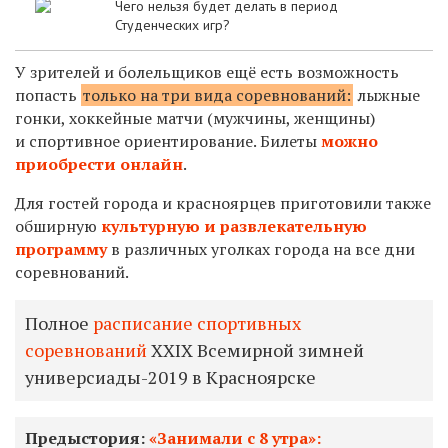
Чего нельзя будет делать в период
Студенческих игр?
У зрителей и болельщиков ещё есть возможность
попасть
только на три вида соревнований:
лыжные
гонки, хоккейные матчи (мужчины, женщины)
и спортивное ориентирование. Билеты
можно
приобрести онлайн
.
Для гостей города и красноярцев приготовили также
обширную
культурную и развлекательную
программу
в различных уголках города на все дни
соревнований.
Полное
расписание спортивных
соревнований
XXIX Всемирной зимней
универсиады-2019 в Красноярске
Предыстория:
«Занимали с 8 утра»: