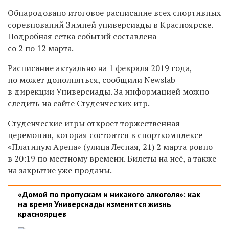
Обнародовано итоговое расписание всех спортивных
соревнований Зимней универсиады в Красноярске.
Подробная сетка событий составлена
со 2 по 12 марта.
Расписание актуально на 1 февраля 2019 года,
но может дополняться, сообщили Newslab
в дирекции Универсиады. За информацией можно
следить на сайте Студенческих игр.
Студенческие игры откроет торжественная
церемония, которая состоится в
спорткомплексе
«
Платинум Арена
» (улица Лесная, 21) 2 марта ровно
в 20:19 по местному времени. Б
илеты на неё, а также
на закрытие уже проданы.
«Домой по пропускам и никакого алкоголя»: как
на время Универсиады изменится жизнь
красноярцев