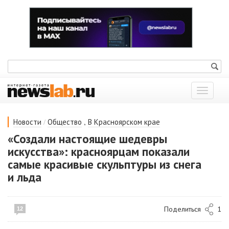
Показат
меню
/
,
Новости
Общество
В Красноярском крае
«Создали настоящие шедевры
искусства»: красноярцам показали
самые красивые скульптуры из снега
и льда
Поделиться
1
12