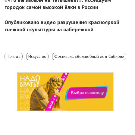
городок самой высокой ёлки в России
Опубликовано видео разрушения краснояркой
снежной скульптуры на набережной
Погода
Искусство
Фестиваль «Волшебный лёд Сибири»