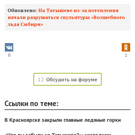
Обновлено:
На Татышеве из-за потепления
начали разрушаться скульптуры «Волшебного
льда Сибири»
0
1
12
Обсудить на форуме
Ссылки по теме:
В Красноярске закрыли главные ледяные горки
«Что вы забыли на Татышеве?»: исследуем