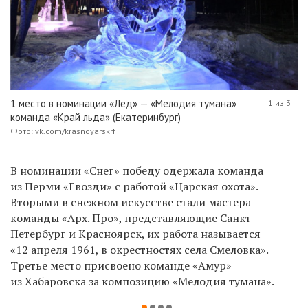
1 место в номинации «Лед» — «Мелодия тумана»
1 из 3
команда «Край льда» (Екатеринбург)
Фото: vk.com/krasnoyarskrf
В номинации «Снег» победу одержала команда
из Перми «Гвозди» с работой «Царская охота».
Вторыми в снежном искусстве стали мастера
команды «Арх. Про», представляющие Санкт-
Петербург и Красноярск, их работа называется
«12 апреля 1961, в окрестностях села Смеловка».
Третье место присвоено команде «Амур»
из Хабаровска за композицию «Мелодия тумана».