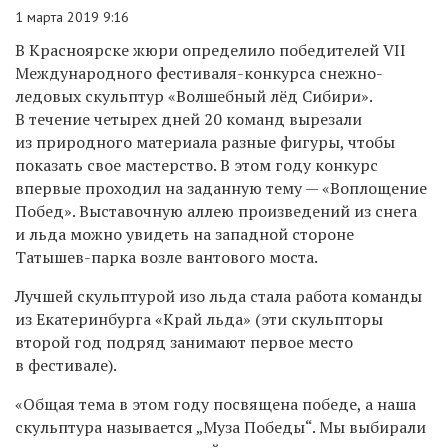
1 марта 2019 9:16
В Красноярске жюри определило победителей VII
Международного фестиваля-конкурса снежно-
ледовых скульптур «Волшебный лёд Сибири».
В течение четырех дней 20 команд вырезали
из природного материала разные фигуры, чтобы
показать свое мастерство. В этом году конкурс
впервые
проходил на заданную тему — «Воплощение
Побед».
Выставочную аллею произведений из снега
и льда можно увидеть на западной стороне
Татышев-парка возле вантового моста.
Лучшей скульптурой изо льда стала работа команды
из Екатеринбурга «Край льда» (эти скульпторы
второй год подряд занимают первое место
в фестивале).
«Общая тема в этом году посвящена победе, а наша
скульптура называется „Муза Победы“. Мы выбирали