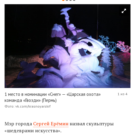
1 место в номинации «Снег» — «Царская охота»
1 из 4
команда «Гвозди» (Пермь)
Фото: vk.com/krasnoyarskrf
Мэр города
Сергей Ерёмин
назвал скульптуры
«шедеврами искусства».