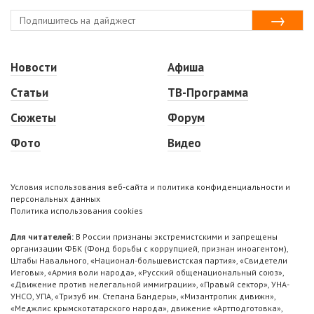
Новости
Афиша
Статьи
ТВ-Программа
Сюжеты
Форум
Фото
Видео
Условия использования веб-сайта и политика конфиденциальности и
персональных данных
Политика использования cookies
Для читателей:
В России признаны экстремистскими и запрещены
организации ФБК (Фонд борьбы с коррупцией, признан иноагентом),
Штабы Навального, «Национал-большевистская партия», «Свидетели
Иеговы», «Армия воли народа», «Русский общенациональный союз»,
«Движение против нелегальной иммиграции», «Правый сектор», УНА-
УНСО, УПА, «Тризуб им. Степана Бандеры», «Мизантропик дивижн»,
«Меджлис крымскотатарского народа», движение «Артподготовка»,