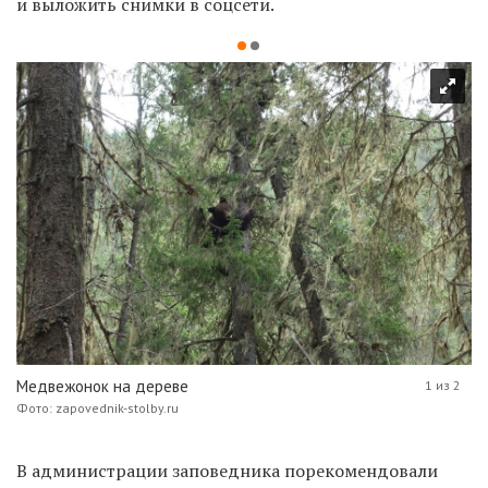
и выложить снимки в соцсети.
Медвежонок на дереве
1 из 2
Фото: zapovednik-stolby.ru
В администрации заповедника порекомендовали