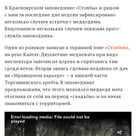
В Красноярском заповеднике «Столбы» и рядом
с ним за последние две недели зафиксировано
несколько случаев встречи с медведями.
Видеозаписи нескольких случаев показала пресс-
служба заповедника.
Один из роликов записан в охранной зоне «
Столбов
»,
на реке Калтат. Двухлетние медвежата при виде
инспектора залезли на дерево и спрятались там
среди веток. Вторая запись сделана недалеко от дач
на «Мраморном карьере» — в нижней части
Торгашинского хребта. В заповеднике
предположили, что этого молодого медведя мать
отогнала от себя на период «свадьбы» и он начал
знакомиться с территорией.
Error loading media: File could not be
played