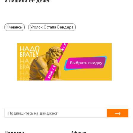
и лишили ее денег
Финансы
Уголок Остапа Бендера
Новости
Афиша