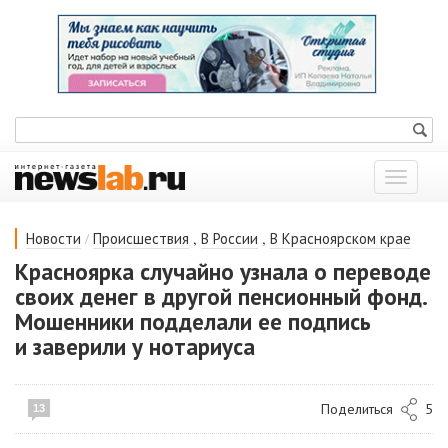
Показат
меню
/
,
,
Новости
Происшествия
В России
В Красноярском крае
Красноярка случайно узнала о переводе
своих денег в другой пенсионный фонд.
Мошенники подделали ее подпись
и заверили у нотариуса
Поделиться
5
13