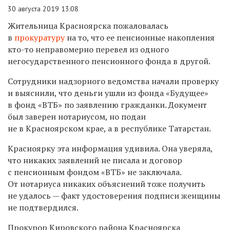
30 августа 2019 13:08
Жительница Красноярска пожаловалась
в
прокуратуру
на то, что ее пенсионные накопления
кто-то неправомерно перевел из одного
негосударственного пенсионного фонда в другой.
Сотрудники надзорного ведомства начали проверку
и выяснили, что деньги ушли из фонда «Будущее»
в фонд «ВТБ» по заявлению гражданки. Документ
был заверен нотариусом, но подан
не в Красноярском крае, а в республике Татарстан.
Красноярку эта информация удивила. Она уверяла,
что никаких заявлений не писала и договор
с пенсионным фондом «ВТБ» не заключала.
От нотариуса никаких объяснений тоже получить
не удалось — факт удостоверения подписи женщины
не подтвердился.
Прокурор Кировского района Красноярска