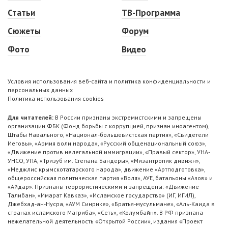
Статьи
ТВ-Программа
Сюжеты
Форум
Фото
Видео
Условия использования веб-сайта и политика конфиденциальности и
персональных данных
Политика использования cookies
Для читателей:
В России признаны экстремистскими и запрещены
организации ФБК (Фонд борьбы с коррупцией, признан иноагентом),
Штабы Навального, «Национал-большевистская партия», «Свидетели
Иеговы», «Армия воли народа», «Русский общенациональный союз»,
«Движение против нелегальной иммиграции», «Правый сектор», УНА-
УНСО, УПА, «Тризуб им. Степана Бандеры», «Мизантропик дивижн»,
«Меджлис крымскотатарского народа», движение «Артподготовка»,
общероссийская политическая партия «Воля», АУЕ, батальоны «Азов» и
«Айдар». Признаны террористическими и запрещены: «Движение
Талибан», «Имарат Кавказ», «Исламское государство» (ИГ, ИГИЛ),
Джебхад-ан-Нусра, «АУМ Синрике», «Братья-мусульмане», «Аль-Каида в
странах исламского Магриба», «Сеть», «Колумбайн». В РФ признана
нежелательной деятельность «Открытой России», издания «Проект