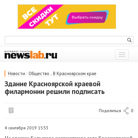
Показат
меню
/
,
Новости
Общество
В Красноярском крае
Здание Красноярской краевой
филармонии решили подписать
Поделиться
0
7
4 сентября 2019 15:53
На здании Большого концертного зала Красноярской