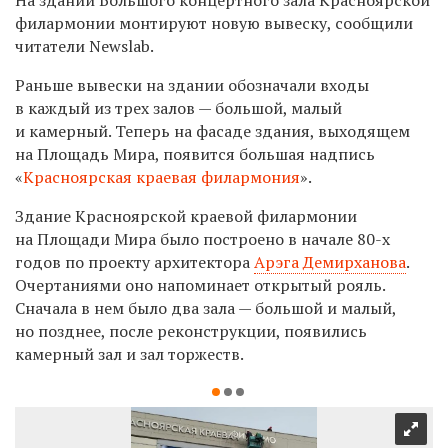
филармонии монтируют новую вывеску, сообщили
читатели Newslab.
Раньше вывески на здании обозначали входы
в каждый из трех залов — большой, малый
и камерный. Теперь на фасаде здания, выходящем
на Площадь Мира, появится большая надпись
«
Красноярская краевая филармония
».
Здание Красноярской краевой филармонии
на Площади Мира было построено в начале 80-х
годов по проекту архитектора
Арэга Демирханова
.
Очертаниями оно напоминает открытый рояль.
Сначала в нем было два зала — большой и малый,
но позднее, после реконструкции, появились
камерный зал и зал торжеств.