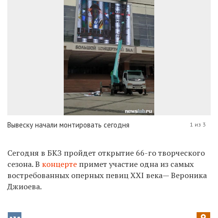
Вывеску начали монтировать сегодня
1 из 3
Сегодня в БКЗ пройдет открытие 66-го творческого
сезона. В
концерте
примет участие одна из самых
востребованных оперных певиц XXI века— Вероника
Джиоева.