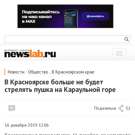
Показат
меню
/
,
Новости
Общество
В Красноярском крае
В Красноярске больше не будет
стрелять пушка на Караульной горе
Поделиться
52
65
16 декабря 2019 12:06
К
расноярцы
в понедельник, 16 декабря,
не услышал
и