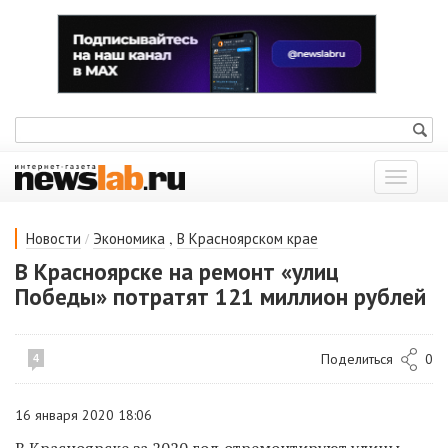
Показат
меню
/
,
Новости
Экономика
В Красноярском крае
В Красноярске на ремонт «улиц
Победы» потратят 121 миллион рублей
Поделиться
0
4
16 января 2020 18:06
В Красноярске за 2020 год отремонтируют улицы,