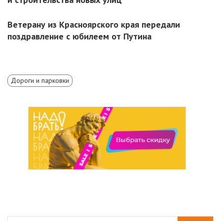
Ветерану из Красноярского края передали
поздравление с юбилеем от Путина
Дороги и парковки