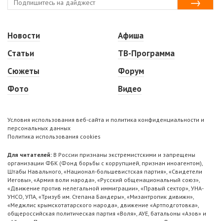
Новости
Афиша
Статьи
ТВ-Программа
Сюжеты
Форум
Фото
Видео
Условия использования веб-сайта и политика конфиденциальности и
персональных данных
Политика использования cookies
Для читателей:
В России признаны экстремистскими и запрещены
организации ФБК (Фонд борьбы с коррупцией, признан иноагентом),
Штабы Навального, «Национал-большевистская партия», «Свидетели
Иеговы», «Армия воли народа», «Русский общенациональный союз»,
«Движение против нелегальной иммиграции», «Правый сектор», УНА-
УНСО, УПА, «Тризуб им. Степана Бандеры», «Мизантропик дивижн»,
«Меджлис крымскотатарского народа», движение «Артподготовка»,
общероссийская политическая партия «Воля», АУЕ, батальоны «Азов» и