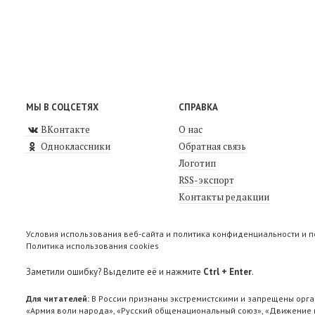
МЫ В СОЦСЕТЯХ
СПРАВКА
ВКонтакте
О нас
Одноклассники
Обратная связь
Логотип
RSS-экспорт
Контакты редакции
Условия использования веб-сайта и политика конфиденциальности и 
Политика использования cookies
Заметили ошибку? Выделите её и нажмите
Ctrl + Enter
.
Для читателей:
В России признаны экстремистскими и запрещены орга
«Армия воли народа», «Русский общенациональный союз», «Движение п