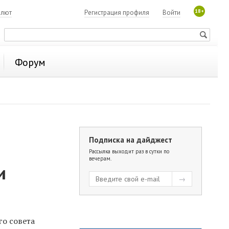
18+
алют
Регистрация профиля
Войти
Форум
Подписка на дайджест
Рассылка выходит раз в сутки по
вечерам.
и
о совета