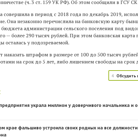
ничестве (ч. 3 ст. 159 УК РФ). Об этом сообщили в ГСУ СК
 совершила в период с 2018 года по декабрь 2019, испол
е. Она незаконно перечислила на банковскую карту быв
 бюджета администрации сельского поселения под вид
го — более 290 тысяч рублей. При этом банковская карта 
ы осталась у подозреваемой.
наказать штрафом в размере от 100 до 500 тысяч рублей
ами на срок до 5 лет, либо лишением свободы на срок д
4
Обсудить 
:
 предприятия украла миллион у доверчивого начальника и 
м крае фальшиво устроила своих родных на все должности
она