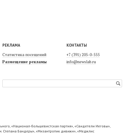
РЕКЛАМА
КОНТАКТЫ
Статистика посещений
+7 (391) 205-0-555
Размещение рекламы
info@newslab.ru
ьного, «Национал-большевистская партия», «Свидетели Иеговы»,
м. Степана Бандеры», «Мизантропик дивижн», «Меджлис