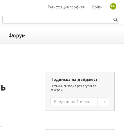
18+
Регистрация профиля
Войти
Форум
Подписка на дайджест
ть
Рассылка выходит раз в сутки по
вечерам.
ь