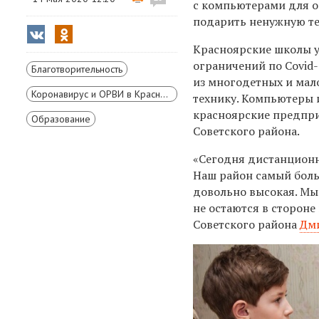
с компьютерами для о
подарить ненужную т
Красноярские школы у
ограничений по Covid
Благотворительность
из многодетных и мал
Коронавирус и ОРВИ в Красноярском крае
технику. Компьютеры 
красноярские предпр
Образование
Советского района.
«Сегодня дистанционн
Наш район самый боль
довольно высокая. Мы
не остаются в сторон
Советского района
Дм