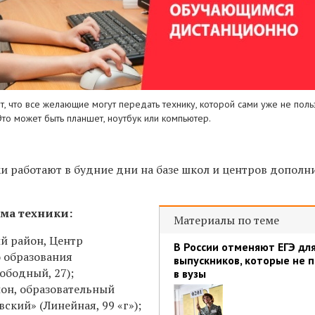
, что все желающие могут передать технику, которой сами уже не поль
то может быть планшет, ноутбук или компьютер.
и работают в будние дни на базе школ и центров дополн
ема техники:
Материалы по теме
 район, Центр
В России отменяют ЕГЭ дл
 образования
выпускников, которые не 
ободный, 27);
в вузы
он, образовательный
ский» (Линейная, 99 «г»)
;