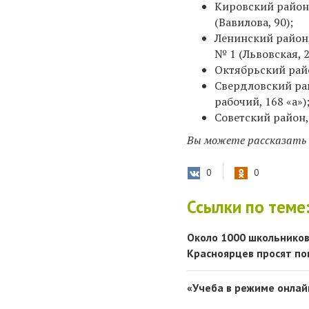
Кировский район
(Вавилова, 90)
;
Ленинский район
№ 1 (Львовская, 2
Октябрьский райо
Свердловский ра
рабочий, 168 «а»)
Советский район,
Вы можете рассказать 
0
0
Ссылки по теме
Около 1000 школьников
Красноярцев просят п
«Учеба в режиме онлай