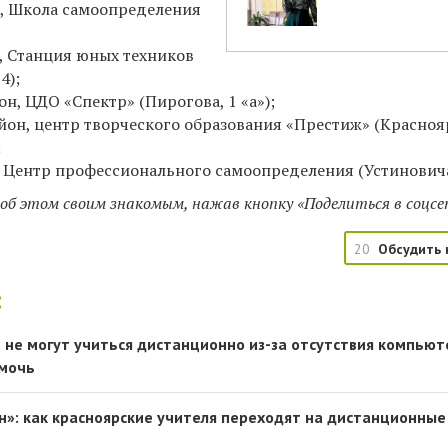
, Школа самоопределения
, Станция юных техников
4);
н, ЦДО «Спектр» (Пирогова, 1 «а»)
;
йон, центр творческого образования «Престиж» (Красно
;
 Центр профессионального самоопределения (Устиновича, 
об этом своим знакомым, нажав кнопку «Поделиться в соцсе
20
Обсудить 
:
 не могут учиться дистанционно из-за отсутствия компьют
омочь
н»: как красноярские учителя переходят на дистанционные