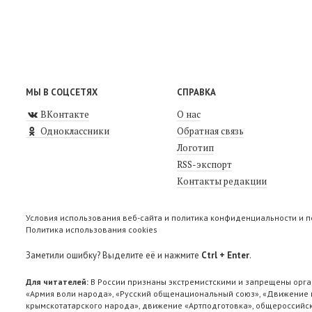
МЫ В СОЦСЕТЯХ
СПРАВКА
ВКонтакте
О нас
Одноклассники
Обратная связь
Логотип
RSS-экспорт
Контакты редакции
Условия использования веб-сайта и политика конфиденциальности и 
Политика использования cookies
Заметили ошибку? Выделите её и нажмите
Ctrl + Enter
.
Для читателей:
В России признаны экстремистскими и запрещены орга
«Армия воли народа», «Русский общенациональный союз», «Движение п
крымскотатарского народа», движение «Артподготовка», общероссийск