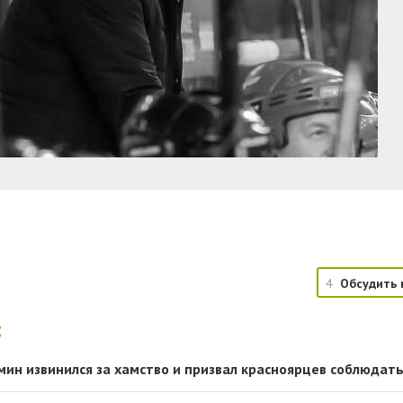
4
Обсудить 
:
мин извинился за хамство и призвал красноярцев соблюдат