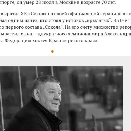
порте, он умер 28 июля в Москве в возрасте 70 лет.
 выразил ХК «Сокол» на своей официальной странице в со
ыл одним из тех, кто стоял у истоков „крылатых“. В 70-е 
о первого состава „Сокола“. На его счету множество рек
 Вырастил сына — двукратного чемпиона мира Александра
ял Федерацию хоккея Красноярского края».