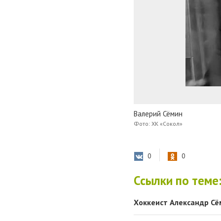
Валерий Сёмин
Фото: ХК «Сокол»
0
0
Ссылки по теме
Хоккеист Александр Сё