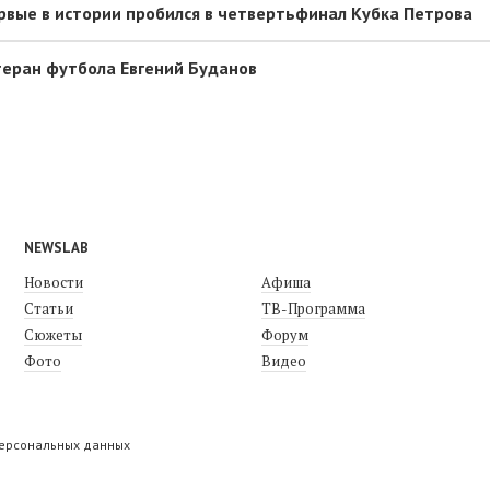
рвые в истории пробился в четвертьфинал Кубка Петрова
теран футбола Евгений Буданов
NEWSLAB
Новости
Афиша
Статьи
ТВ-Программа
Сюжеты
Форум
Фото
Видео
персональных данных