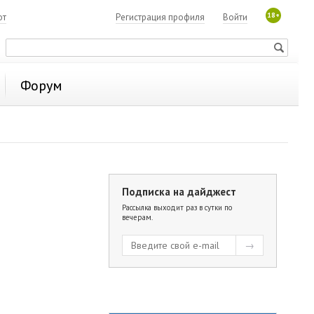
18+
ют
Регистрация профиля
Войти
Форум
Подписка на дайджест
Рассылка выходит раз в сутки по
вечерам.