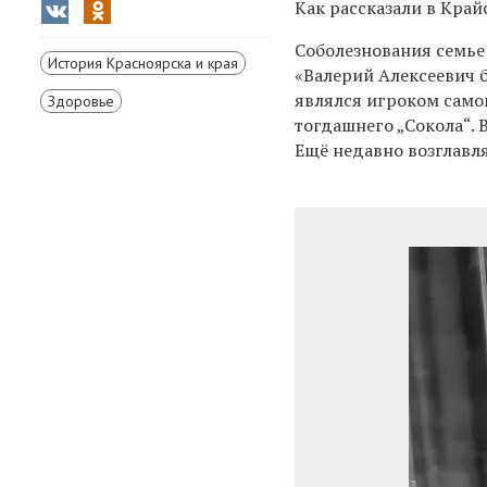
Как рассказали в Крайс
Соболезнования семье
История Красноярска и края
«Валерий Алексеевич б
являлся игроком самог
Здоровье
тогдашнего „Сокола“.
Ещё недавно возглавл