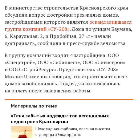
В министерстве строительства Красноярского края
обсудили вопрос достройки трех жилых домов,
застройщиками которого является
оскандалившаяся
группа компаний «СУ-208»
. Дома по улицам Баумана,
6, Караульная, 2, и Прибойная, 37 «г» начали
достраивать, сообщили в пресс-службе ведомства.
В группу компаний входят 4 застройщика: ООО
«Спецстрой», ООО «Сибинвест», ООО «Ситистрой»
и ООО «СтройРесурс». Представитель «СУ-208»
Михаил Якименок сообщил, что строительство всех
домов возобновилось. Подрядчики согласились
на оплату после завершения работы.
Материалы по теме
«Тени забытых надежд»: топ легендарных
недостроев Красноярска
Шоколадная фабрика, опасная высотка
и дворцы «Эльдорадо»