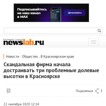
Показат
меню
/
,
Новости
Общество
В Красноярском крае
Скандальная фирма начала
достраивать три проблемные долевые
высотки в Красноярске
Поделиться
3
1
22 сентября 2020 12:14