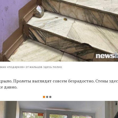
Таких «подарков» от жильцов здесь полно
крыло.
Пролеты выглядят совсем безрадостно. Стены здес
же давно.