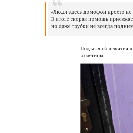
«Люди здесь домофон просто не 
В итоге скорая помощь приезжает
но даже трубки не всегда подни
Подъезд общежития вы
отметины.