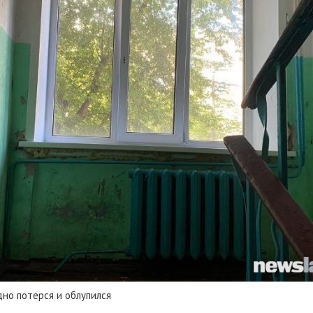
но потерся и облупился