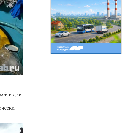
кой в две
ически