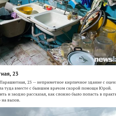
ная, 23
Парашютная, 23 — неприметное кирпичное здание с оцен
ишла туда вместе с бывшим врачом скорой помощи Юрой.
ть и заодно рассказал, как сложно было попасть в практ
 на вызов.