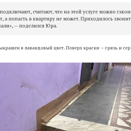
подключают, считают, что на этой услуге можно сэкон
, а попасть в квартиру не может. Приходилось звонит
мали», — поделился Юра.
крашен в лавандовый цвет. Поверх краски — грязь и се