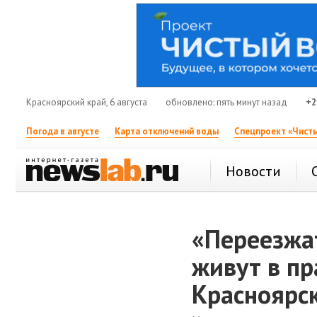
Красноярский край, 6 августа
обновлено: пять минут назад
+2
Погода в августе
Карта отключений воды
Спецпроект «Чисты
Новости
«Переезжат
живут в п
Красноярс