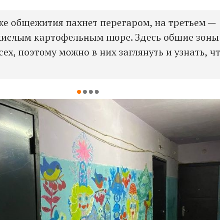
же общежития пахнет перегаром, на третьем —
кислым картофельным пюре. Здесь общие зоны
ех, поэтому можно в них заглянуть и узнать, ч