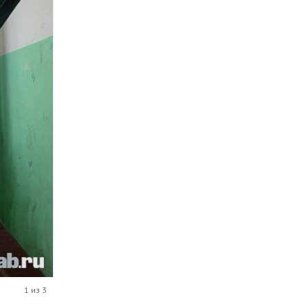
1 из 3