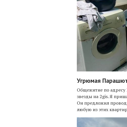
Угрюмая Парашют
Общежитие по адресу 
звезды на 2gis. Я пр
Он предложил проводи
любую из этих квартир