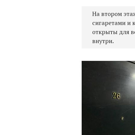
На втором эта
сигаретами и 
открыты для вс
внутри.