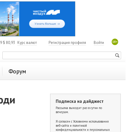
18+
19
$
80,93
Курс валют
Регистрация профиля
Войти
Форум
люди
Подписка на дайджест
Рассылка выходит раз в сутки по
вечерам.
Я согласен с
Условиями использования
веб-сайта и политикой
конфиденциальности и персональных