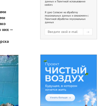
данных
и
Политикой использования
cookies
ами
Я даю
Согласие на обработку
персональных данных
и ознакомлен с
ыми
Политикой обработки персональных
данных
ако
з них —
ярска
.