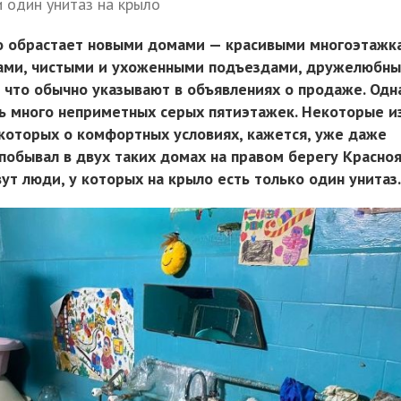
и один унитаз на крыло
о обрастает новыми домами — красивыми многоэтажк
рами, чистыми и ухоженными подъездами, дружелюбн
, что обычно указывают в объявлениях о продаже. Одн
ть много неприметных серых пятиэтажек. Некоторые и
оторых о комфортных условиях, кажется, уже даже
побывал в двух таких домах на правом берегу Красно
ивут люди, у которых на крыло есть только один унитаз