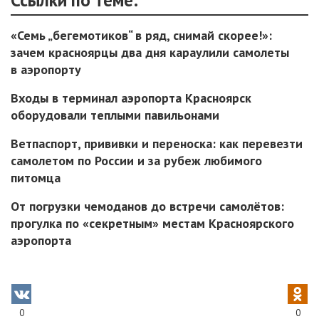
«Семь „бегемотиков“ в ряд, снимай скорее!»:
зачем красноярцы два дня караулили самолеты
в аэропорту
Входы в терминал аэропорта Красноярск
оборудовали теплыми павильонами
Ветпаспорт, прививки и переноска: как перевезти
самолетом по России и за рубеж любимого
питомца
От погрузки чемоданов до встречи самолётов:
прогулка по «секретным» местам Красноярского
аэропорта
0
0