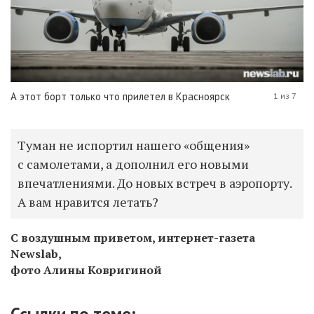
А этот борт только что прилетел в Красноярск
1 из 7
Туман не испортил нашего «общения»
с самолетами, а дополнил его новыми
впечатлениями. До новых встреч в аэропорту.
А вам нравится летать?
С воздушным приветом, интернет-газета
Newslab,
фото Алины Ковригиной
Ссылки по теме: