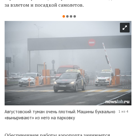
за взлетом и посадкой самолетов.
Августовский туман очень плотный. Машины буквально
1 из 4
«выныривают» из него на парковку
Обеспечением работы аэропорта занимается