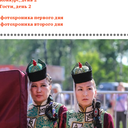
Гости, день 2
 фотохроника первого дня
 фотохроника второго дня