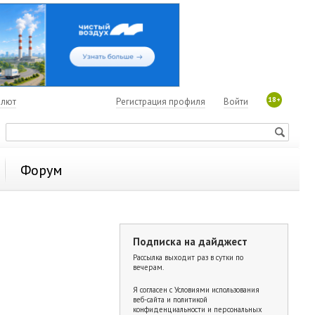
18+
алют
Регистрация профиля
Войти
Форум
Подписка на дайджест
Рассылка выходит раз в сутки по
вечерам.
Я согласен с
Условиями использования
веб-сайта и политикой
конфиденциальности и персональных