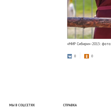
«МИР Сибири»-2013: фото
0
0
МЫ В СОЦСЕТЯХ
СПРАВКА