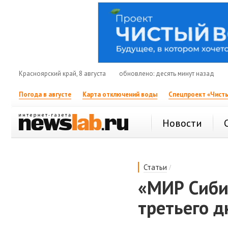
Красноярский край, 8 августа
обновлено: десять минут назад
Погода в августе
Карта отключений воды
Спецпроект «Чисты
Новости
/
Статьи
«МИР Сиби
третьего д