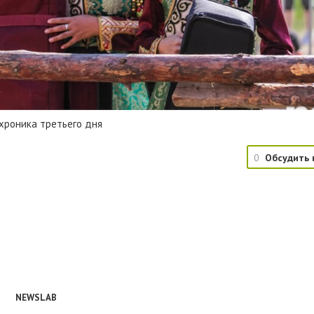
хроника третьего дня
0
Обсудить 
NEWSLAB