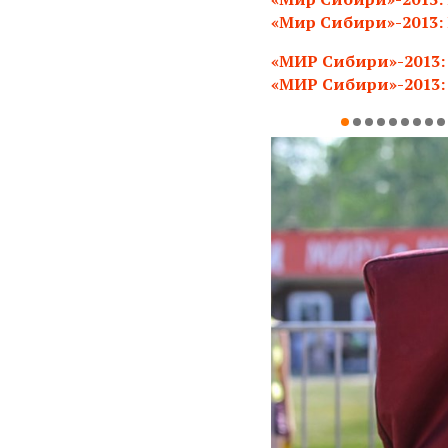
«Мир Сибири»-2013: 
«МИР Сибири»-2013:
«МИР Сибири»-2013: