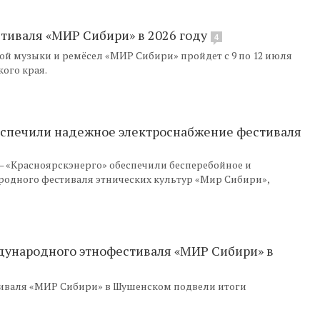
иваля «МИР Сибири» в 2026 году
4
й музыки и ремёсел «МИР Сибири» пройдет с 9 по 12 июля
кого края.
еспечили надежное электроснабжение фестиваля
 «Красноярскэнерго» обеспечили бесперебойное и
родного фестиваля этнических культур «Мир Сибири»,
дународного этнофестиваля «МИР Сибири» в
иваля «МИР Сибири» в Шушенском подвели итоги