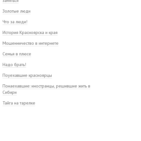
заняться
Золотые люди
Что за люди!
История Красноярска и края
Мошенничество в интернете
Семья в плюсе
Надо брать!
Поуехавшие красноярцы
Понаехавшие: иностранцы, решившие жить в
Сибири
Тайга на тарелке