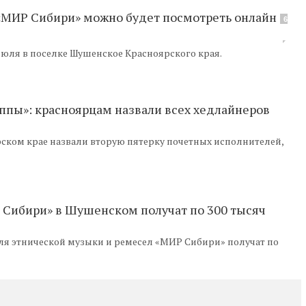
МИР Сибири» можно будет посмотреть онлайн
6
 июля в поселке Шушенское Красноярского края.
уппы»: красноярцам назвали всех хедлайнеров
ском крае назвали вторую пятерку почетных исполнителей,
 Сибири» в Шушенском получат по 300 тысяч
я этнической музыки и ремесел «МИР Сибири» получат по