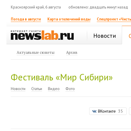
Красноярский край, 6 августа
обновлено: двадцать минут назад
Погода в августе
Карта отключений воды
Спецпроект «Чисты
Новости
Актуальные сюжеты
Архив
Фестиваль «Мир Сибири»
Новости
Статьи
Видео
Фото
ВКонтакте
35