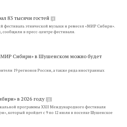
л 83 тысячи гостей
4
 фестиваль этнической музыки и ремесел «МИР Сибири».
ек, сообщили в пресс-центре фестиваля.
«МИР Сибири» в Шушенском можно будет
вители 19 регионов России, а также ряда иностранных
бири» в 2026 году
11
ыкальной программы XXII Международного фестиваля
и», который пройдет с 9 по 12 июля в поселке Шушенское