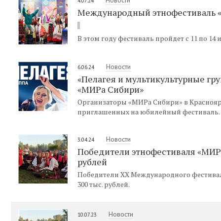
4.07.24
Международный этнофестиваль «
В этом году фестиваль пройдет с 11 по 14
Новости
6.06.24
«Пелагея и мультикультурные гр
«МИРа Сибири»
Организаторы «МИРа Сибири» в Краснояр
приглашенных на юбилейный фестиваль.
Новости
3.04.24
Победители этнофестиваля «МИР
рублей
Победители XX Международного фестивал
300 тыс. рублей.
Новости
10.07.23