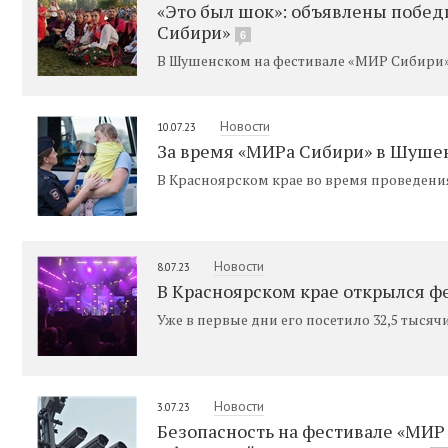
«Это был шок»: объявлены побе
Сибири»
6
В Шушенском на фестивале «МИР Сибири»
Новости
10.07.23
За время «МИРа Сибири» в Шушен
В Красноярском крае во время проведени
Новости
8.07.23
В Красноярском крае открылся ф
Уже в первые дни его посетило 32,5 тысяч
Новости
3.07.23
Безопасность на фестивале «МИ