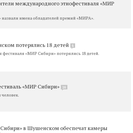
дители международного этнофестиваля «МИР
 назвали имена обладателей премий «МИРА».
ском потерялись 18 детей
5
я фестиваля «МИР Сибири» потерялись 18 детей.
естиваль «МИР Сибири»
16
и человек.
Р Сибири» в Шушенском обеспечат камеры