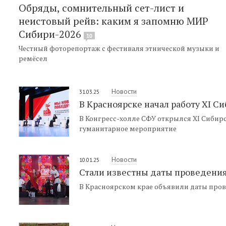
Обряды, сомнительный сет-лист и
неистовый рейв: каким я запомню МИР
Сибири-2026
10
Честный фоторепортаж с фестиваля этнической музыки и
ремёсел
Новости
31.03.25
В Красноярске начал работу XI 
В Конгресс-холле СФУ открылся XI Сибир
гуманитарное мероприятие
Новости
10.01.25
Стали известны даты проведени
В Красноярском крае объявили даты пров