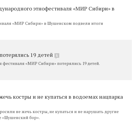
дународного этнофестиваля «МИР Сибири» в
иваля «МИР Сибири» в Шушенском подвели итоги
потерялись 19 детей
5
я фестиваля «МИР Сибири» потерялись 19 детей.
жечь костры и не купаться в водоемах нацпарка
осили не жечь костры, не купаться и не нарушать другие
е «Шушенский бор».