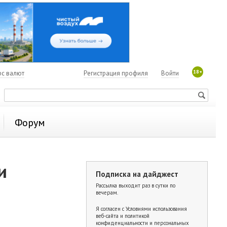
18+
рс валют
Регистрация профиля
Войти
Форум
и
Подписка на дайджест
Рассылка выходит раз в сутки по
вечерам.
Я согласен с
Условиями использования
веб-сайта и политикой
конфиденциальности и персональных