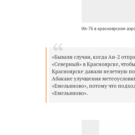
Ил-76 в красноярском аэр
«Бывали случаи, когда Ан-2 отпр
«Северный» в Красноярске, чтоб
Красноярске давали нелетную пог
Абакане улучшения метеоусловий
«Емельяново», потому что подхо
«Емельяново».