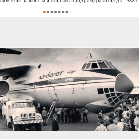
о» стал называться старый аэродром) работал до 1988 г