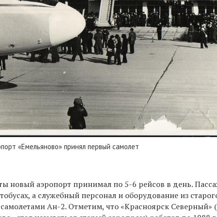
опорт «Емельяново» принял первый самолет
а
ты новый аэропорт принимал по 5-6 рейсов в день. Пасс
тобусах, а служебный персонал и оборудование из старог
самолетами Ан-2. Отметим, что «Красноярск Северный» (