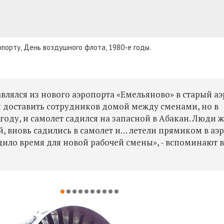
опорту, День воздушного флота, 1980-е годы.
авлялся из нового аэропорта «Емельяново» в старый а
ы доставить сотрудников домой между сменами, но в
оду, и самолет садился на запасной в Абакан. Люди 
, вновь садились в самолет и… летели прямиком в аэ
дило время для новой рабочей смены», - вспоминают 