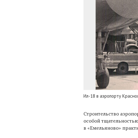
Ил-18 в аэропорту Красноя
Строительство аэропор
особой тщательностью
в «Емельяново» практ