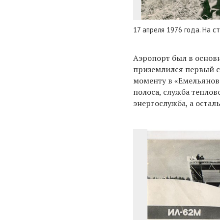
17 апреля 1976 года. На 
Аэропорт был в основн
приземлился первый с
моменту в «Емельянов
полоса, служба теплов
энергослужба, а оста