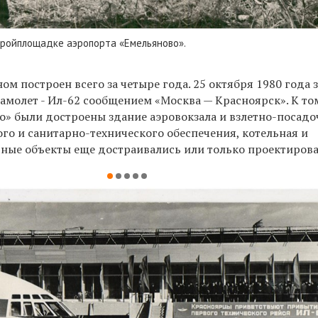
стройплощадке аэропорта «Емельяново».
ом построен всего за четыре года. 25 октября 1980 года 
амолет - Ил-62 сообщением «Москва — Красноярск». К то
о» были достроены здание аэровокзала и взлетно-посадо
ого и санитарно-технического обеспечения, котельная и
льные объекты еще достраивались или только проектирова