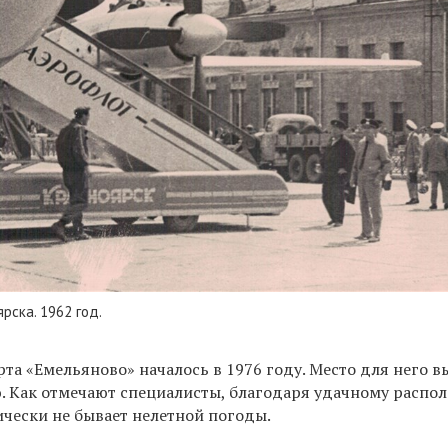
рска. 1962 год.
та «Емельяново» началось в 1976 году. Место для него в
. Как отмечают специалисты, благодаря удачному распо
ически не бывает нелетной погоды.