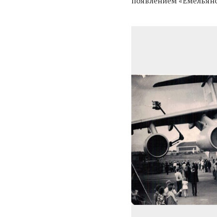
появлением «Емельянов