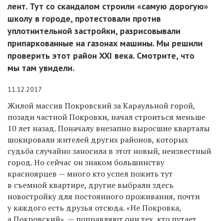
лент. Тут со скандалом строили «самую дорогую»
школу в городе, протестовали против
уплотнительной застройки, разрисовывали
припаркованные на газонах машины. Мы решили
проверить этот район XXI века. Смотрите, что
мы там увидели.
11.12.2017
Жилой массив Покровский за Караульной горой,
позади частной Покровки, начал строиться меньше
10 лет назад. Поначалу внезапно выросшие кварталы
шокировали жителей других районов, которых
судьба случайно заносила в этот новый, неизвестный
город. Но сейчас он знаком большинству
красноярцев — много кто успел пожить тут
в съемной квартире, другие выбрали здесь
новостройку для постоянного проживания, почти
у каждого есть друзья отсюда. «Не Покровка,
а Покровский», — поправляют они тех, кто путает