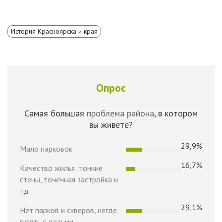
История Красноярска и края
Опрос
Самая большая
проблема района
, в котором
вы живете?
29,9%
Мало парковок
16,7%
Качество жилья: тонкие
стены, точечная застройка и
тд
29,1%
Нет парков и скверов, негде
гулять с детьми