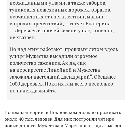
неожиданными углами, а также заборов,
тупиковых пешеходных дорожек, оврагов,
неочищенных от снега лестниц, машин
и прочих препятствий, — сетует Екатерина.
—
Деревьев и прочей зелени у нас, конечно,
не хватает.
Но над этим работают: прошлым летом вдоль
улицы Мужества высадили огромное
количество саженцев. Ах да, еще
на перекрестке Линейной и Мужества
заложили настоящий „дендрарий“. Обещают
1000 деревьев. Пока их там всего несколько,
но надежда живёт».
По планам мэрии, в Покровском должно проживать
около 40 тыс. человек. Для них построили четыре
новые дороги. Мужества и Мартынова — для выезда