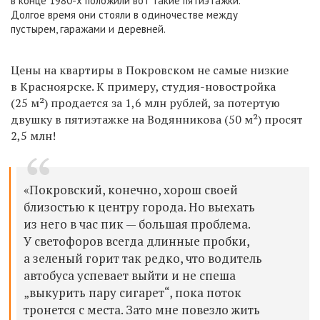
в конце 1980-х положили вот такие пятиэтажки.
Долгое время они стояли в одиночестве между
пустырем, гаражами и деревней.
Цены на квартиры в Покровском не самые низкие
в Красноярске. К примеру, студия-новостройка
(25 м²) продается за 1,6 млн рублей, за потертую
двушку в пятиэтажке на Водянникова (50 м²) просят
2,5 млн!
«Покровский, конечно, хорош своей
близостью к центру города. Но выехать
из него в час пик — большая проблема.
У светофоров всегда длинные пробки,
а зеленый горит так редко, что водитель
автобуса успевает выйти и не спеша
„выкурить пару сигарет“, пока поток
тронется с места. Зато мне повезло жить