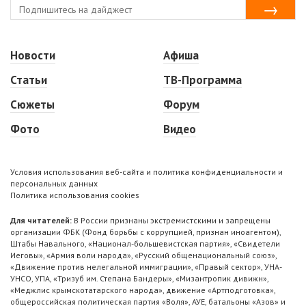
Новости
Афиша
Статьи
ТВ-Программа
Сюжеты
Форум
Фото
Видео
Условия использования веб-сайта и политика конфиденциальности и
персональных данных
Политика использования cookies
Для читателей:
В России признаны экстремистскими и запрещены
организации ФБК (Фонд борьбы с коррупцией, признан иноагентом),
Штабы Навального, «Национал-большевистская партия», «Свидетели
Иеговы», «Армия воли народа», «Русский общенациональный союз»,
«Движение против нелегальной иммиграции», «Правый сектор», УНА-
УНСО, УПА, «Тризуб им. Степана Бандеры», «Мизантропик дивижн»,
«Меджлис крымскотатарского народа», движение «Артподготовка»,
общероссийская политическая партия «Воля», АУЕ, батальоны «Азов» и