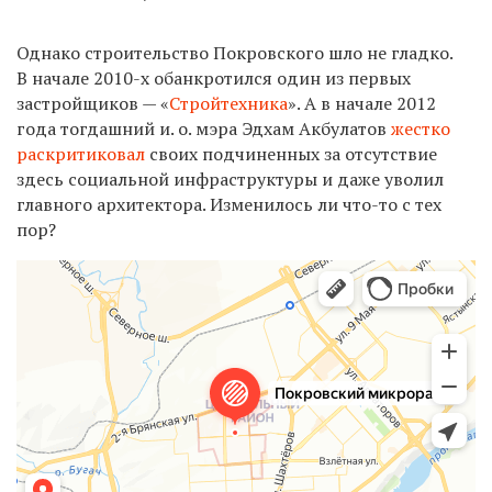
Однако строительство Покровского шло не гладко.
В начале 2010-х обанкротился один из первых
застройщиков — «
Стройтехника
». А в начале 2012
года тогдашний и. о. мэра Эдхам Акбулатов
жестко
раскритиковал
своих подчиненных за отсутствие
здесь социальной инфраструктуры и даже уволил
главного архитектора. Изменилось ли что-то с тех
пор?