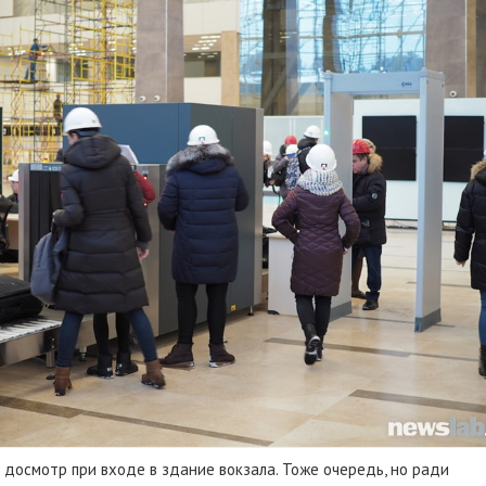
 досмотр при входе в здание вокзала. Тоже очередь, но ради