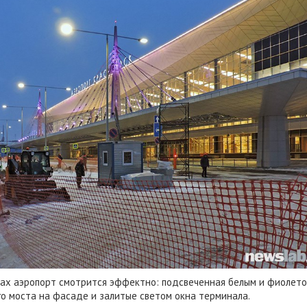
ках аэропорт смотрится эффектно: подсвеченная белым и фиолет
о моста на фасаде и залитые светом окна терминала.