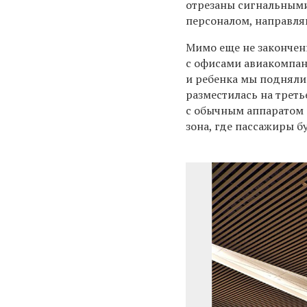
отрезаны сигнальным
персоналом, направля
Мимо еще не закончен
с офисами авиакомпан
и ребенка мы поднялис
разместилась на треть
с обычным аппаратом 
зона, где пассажиры б