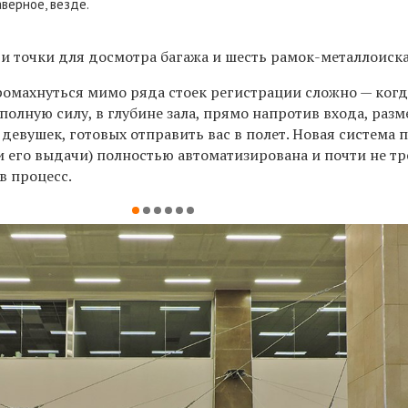
аверное, везде.
ри точки для досмотра багажа и шесть рамок-металлоиска
ромахнуться мимо ряда стоек регистрации сложно — когд
 полную силу, в глубине зала, прямо напротив входа, разм
девушек, готовых отправить вас в полет. Новая система 
 и его выдачи) полностью автоматизирована и почти не тр
в процесс.