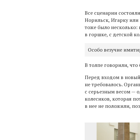
Все сценарии состояли
Норильск, Игарку или
тоже было несколько: к
в горшке, с детской к
Особо везучие имити
В толпе говорили, что
Перед входом в новый
не требовалось. Орга
с серьезным весом — 
колесиков, которая по
в нее не положили, по