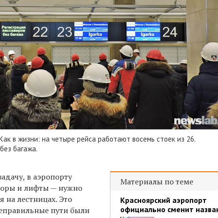
Как в жизни: на четыре рейса работают восемь стоек из 26.
без багажа.
адачу, в аэропорту
Материалы по теме
торы и лифты — нужно
 на лестницах. Это
Красноярский аэропорт
официально сменит назва
неправильные пути были