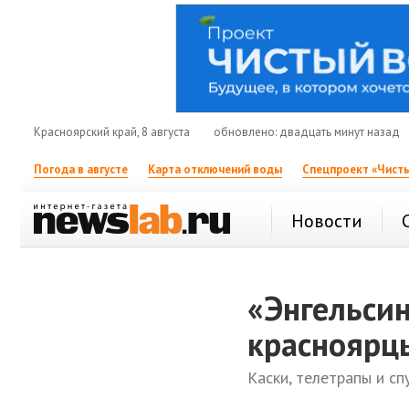
Красноярский край, 8 августа
обновлено: двадцать минут назад
Погода в августе
Карта отключений воды
Спецпроект «Чисты
Новости
«Энгельсин
красноярц
Каски, телетрапы и с