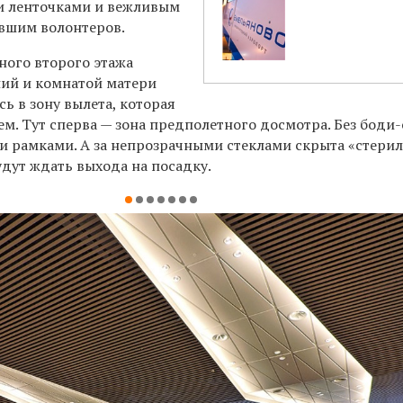
и ленточками и вежливым
вшим волонтеров.
ного второго этажа
ий и комнатой матери
ь в зону вылета, которая
ем. Тут сперва — зона предполетного досмотра. Без боди-
и рамками. А за непрозрачными стеклами скрыта «стери
удут ждать выхода на посадку.