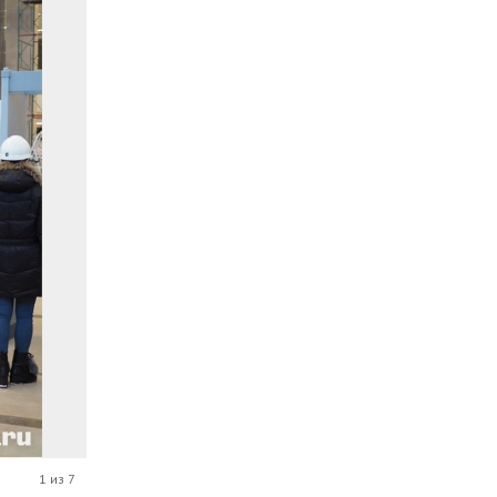
1 из 7