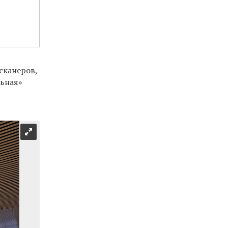
сканеров,
льная»