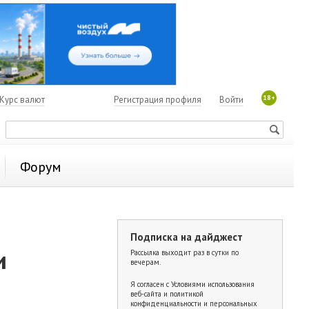
18+
Курс валют
Регистрация профиля
Войти
Форум
Подписка на дайджест
и
Рассылка выходит раз в сутки по
вечерам.
Я согласен с
Условиями использования
веб-сайта и политикой
конфиденциальности и персональных