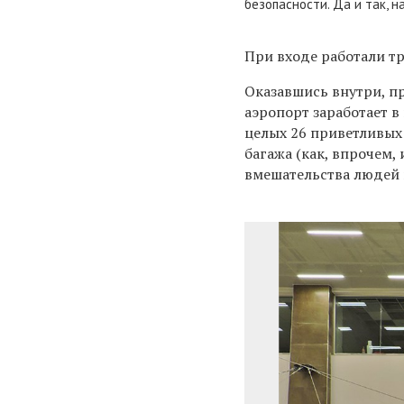
безопасности. Да и так, н
При входе работали т
Оказавшись внутри, п
аэропорт заработает в
целых 26 приветливых 
багажа (как, впрочем,
вмешательства людей 