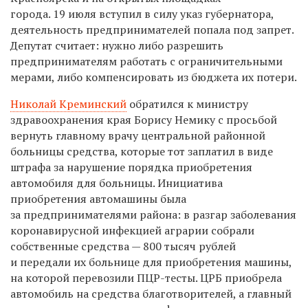
города. 19 июля вступил в силу указ губернатора,
деятельность предпринимателей попала под запрет.
Депутат считает: нужно либо разрешить
предпринимателям работать с ограничительными
мерами, либо компенсировать из бюджета их потери.
Николай Креминский
обратился к министру
здравоохранения края Борису Немику с просьбой
вернуть главному врачу центральной районной
больницы средства, которые тот заплатил в виде
штрафа за нарушение порядка приобретения
автомобиля для больницы. Инициатива
приобретения автомашины была
за предпринимателями района: в разгар заболевания
коронавирусной инфекцией аграрии собрали
собственные средства — 800 тысяч рублей
и передали их больнице для приобретения машины,
на которой перевозили ПЦР-тесты. ЦРБ приобрела
автомобиль на средства благотворителей, а главный