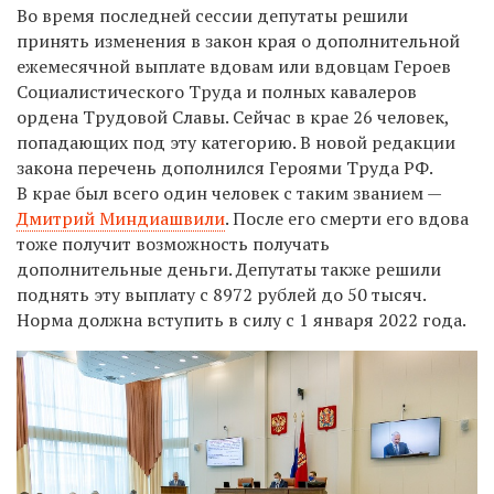
Во время последней сессии депутаты решили
принять изменения в закон края о дополнительной
ежемесячной выплате вдовам или вдовцам Героев
Социалистического Труда и полных кавалеров
ордена Трудовой Славы. Сейчас в крае 26 человек,
попадающих под эту категорию. В новой редакции
закона перечень дополнился Героями Труда РФ.
В крае был всего один человек с таким званием —
Дмитрий Миндиашвили
. После его смерти его вдова
тоже получит возможность получать
дополнительные деньги. Депутаты также решили
поднять эту выплату с 8972 рублей до 50 тысяч.
Норма должна вступить в силу с 1 января 2022 года.