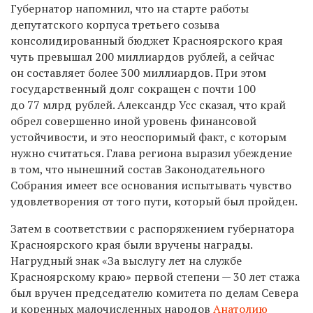
Губернатор напомнил, что на старте работы
депутатского корпуса третьего созыва
консолидированный бюджет Красноярского края
чуть превышал 200 миллиардов рублей, а сейчас
он составляет более 300 миллиардов. При этом
государственный долг сокращен с почти 100
до 77 млрд рублей. Александр Усс сказал, что край
обрел совершенно иной уровень финансовой
устойчивости, и это неоспоримый факт, с которым
нужно считаться. Глава региона выразил убеждение
в том, что нынешний состав Законодательного
Собрания имеет все основания испытывать чувство
удовлетворения от того пути, который был пройден.
Затем в соответствии с распоряжением губернатора
Красноярского края были вручены награды.
Нагрудный знак «За выслугу лет на службе
Красноярскому краю» первой степени — 30 лет стажа
был вручен председателю комитета по делам Севера
и коренных малочисленных народов
Анатолию