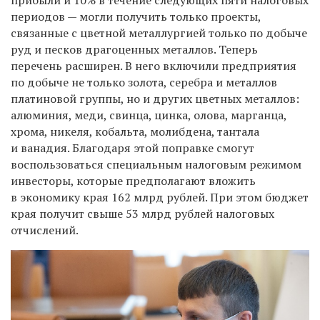
периодов — могли получить только проекты,
связанные с цветной металлургией только по добыче
руд и песков драгоценных металлов. Теперь
перечень расширен. В него включили предприятия
по добыче не только золота, серебра и металлов
платиновой группы, но и других цветных металлов:
алюминия, меди, свинца, цинка, олова, марганца,
хрома, никеля, кобальта, молибдена, тантала
и ванадия. Благодаря этой поправке смогут
воспользоваться специальным налоговым режимом
инвесторы, которые предполагают вложить
в экономику края 162 млрд рублей. При этом бюджет
края получит свыше 53 млрд рублей налоговых
отчислений.