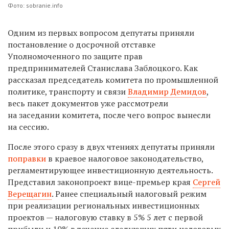
Фото: sobranie.info
Одним из первых вопросом депутаты приняли
постановление о досрочной отставке
Уполномоченного по защите прав
предпринимателей Станислава Заблоцкого. Как
рассказал председатель комитета по промышленной
политике, транспорту и связи
Владимир Демидов
,
весь пакет документов уже рассмотрели
на заседании комитета, после чего вопрос вынесли
на сессию.
После этого сразу в двух чтениях депутаты приняли
поправки
в краевое налоговое законодательство,
регламентирующее инвестиционную деятельность.
Представил законопроект вице-премьер края
Сергей
Верещагин
. Ранее специальный налоговый режим
при реализации региональных инвестиционных
проектов — налоговую ставку в 5% 5 лет с первой
прибыли и 10% в течение следующих пяти налоговых