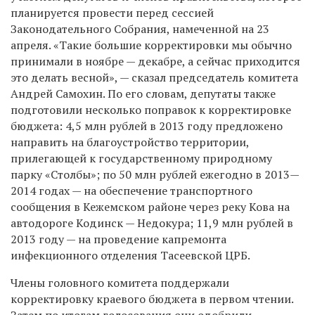
планируется провести перед сессией
Законодательного Собрания, намеченной на 23
апреля. «Такие большие корректировки мы обычно
принимали в ноябре — декабре, а сейчас приходится
это делать весной», — сказал председатель комитета
Андрей Самохин. По его словам, депутаты также
подготовили несколько поправок к корректировке
бюджета: 4,5 млн рублей в 2013 году предложено
направить на благоустройство территории,
прилегающей к государственному природному
парку «Столбы»; по 50 млн рублей ежегодно в 2013—
2014 годах — на обеспечение транспортного
сообщения в Кежемском районе через реку Кова на
автодороге Кодинск — Недокура; 11,9 млн рублей в
2013 году — на проведение капремонта
инфекционного отделения Тасеевской ЦРБ.
Члены головного комитета поддержали
корректировку краевого бюджета в первом чтении.
Затем по итогам голосования они одобрили