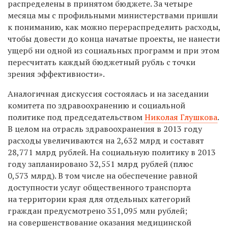
распределены в принятом бюджете. За четыре
месяца мы с профильными министерствами пришли
к пониманию, как можно перераспределить расходы,
чтобы довести до конца начатые проекты, не нанести
ущерб ни одной из социальных программ и при этом
пересчитать каждый бюджетный рубль с точки
зрения эффективности».
Аналогичная дискуссия состоялась и на заседании
комитета по здравоохранению и социальной
политике под председательством
Николая Глушкова
.
В целом на отрасль здравоохранения в 2013 году
расходы увеличиваются на 2,632 млрд и составят
28,771 млрд рублей. На социальную политику в 2013
году запланировано 32,551 млрд рублей (плюс
0,573 млрд). В том числе на обеспечение равной
доступности услуг общественного транспорта
на территории края для отдельных категорий
граждан предусмотрено 351,095 млн рублей;
на совершенствование оказания медицинской