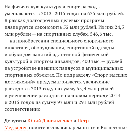
На физическую культуру и спорт расходы
уменьшаются в
2013–2015
годах на 625 млн рублей.
В рамках долгосрочных целевых программ
планируется сэкономить 52 млн рублей. Из них 24,5
млн рублей — на спортивных клубах, 546,6 тыс.
— на приобретении специального спортивного
инвентаря, оборудования, спортивной одежды
и обуви для занятий адаптивной физической
культурой и спортом инвалидов, 400 тыс. — рублей
на устройстве внешних пандусов в муниципальных
спортивных объектах. По подразделу «Спорт высших
достижений» предусматривается увеличение
расходов в 2013 году на сумму 55,4 млн рублей
и уменьшение расходов в плановом периоде 2014
и 2015 годов на сумму 97 млн и 291 млн рублей
соответственно.
Депутаты
Юрий Данильченко
и
Петр
Медведев
поинтересовались ремонтом в Вознесенке