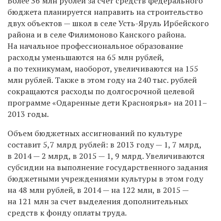
Более 36 млн рублей за счет средств федерального
бюджета планируется направить на строительство
двух объектов — школ в селе Усть-Яруль Ирбейского
района и в селе Филимоново Канского района.
На начальное профессиональное образование
расходы уменьшаются на 65 млн рублей,
а по техникумам, наоборот, увеличиваются на 155
млн рублей. Также в этом году на 240 тыс. рублей
сокращаются расходы по долгосрочной целевой
программе «Одаренные дети Красноярья» на
2011–
2013 годы.
Объем бюджетных ассигнований по культуре
составит 5,7 млрд рублей: в 2013 году — 1, 7 млрд,
в 2014 — 2 млрд, в 2015 — 1, 9 млрд. Увеличиваются
субсидии на выполнение государственного задания
бюджетными учреждениями культуры в этом году
на 48 млн рублей, в 2014 — на 122 млн, в 2015 —
на 121 млн за счет выделения дополнительных
средств к фонду оплаты труда.