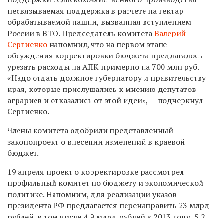
несвязываемая поддержка в расчете на гектар
обрабатываемой пашни, вызванная вступлением
России в ВТО. Председатель комитета
Валерий
Сергиенко
напомнил, что на первом этапе
обсуждения корректировки бюджета предлагалось
урезать расходы на АПК примерно на 700 млн руб.
«Надо отдать должное губернатору и правительству
края, которые прислушались к мнению депутатов-
аграриев и отказались от этой идеи», — подчеркнул
Сергиенко.
Члены комитета одобрили представленный
законопроект о внесении изменений в краевой
бюджет.
19 апреля проект о корректировке рассмотрел
профильный комитет по бюджету и экономической
политике. Напомним, для реализации указов
президента РФ предлагается перенаправить 23 млрд
рублей, в том числе 4,9 млрд рублей в 2013 году, 5,2