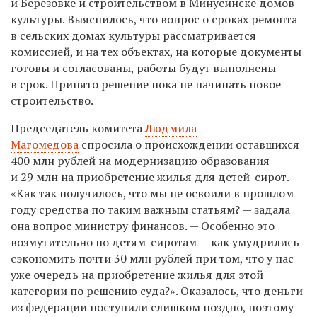
и Березовке и строительством в Минусинске домов
культуры. Выяснилось, что вопрос о сроках ремонта
в сельских домах культуры рассматривается
комиссией, и на тех объектах, на которые документы
готовы и согласованы, работы будут выполнены
в срок. Принято решение пока не начинать новое
строительство.
Председатель комитета
Людмила
Магомедова
спросила о происхождении оставшихся
400 млн рублей на модернизацию образования
и 29 млн на приобретение жилья для детей-сирот.
«Как так получилось, что мы не освоили в прошлом
году средства по таким важным статьям? — задала
она вопрос министру финансов. — Особенно это
возмутительно по детям-сиротам — как умудрились
сэкономить почти 30 млн рублей при том, что у нас
уже очередь на приобретение жилья для этой
категории по решению суда?». Оказалось, что деньги
из федерации поступили слишком поздно, поэтому