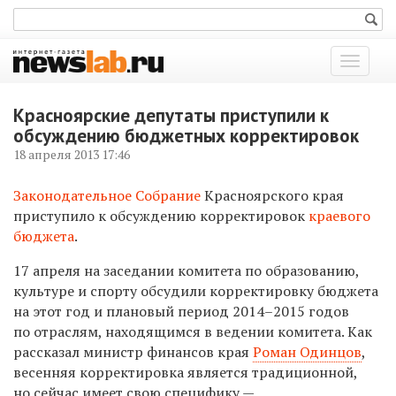
Показат
меню
Красноярские депутаты приступили к
обсуждению бюджетных корректировок
18 апреля 2013 17:46
Законодательное Собрание
Красноярского края
приступило к обсуждению корректировок
краевого
бюджета
.
17 апреля на заседании комитета по образованию,
культуре и спорту обсудили корректировку бюджета
на этот год и плановый период
2014–2015
годов
по отраслям, находящимся в ведении комитета. Как
рассказал министр финансов края
Роман Одинцов
,
весенняя корректировка является традиционной,
но сейчас имеет свою специфику —