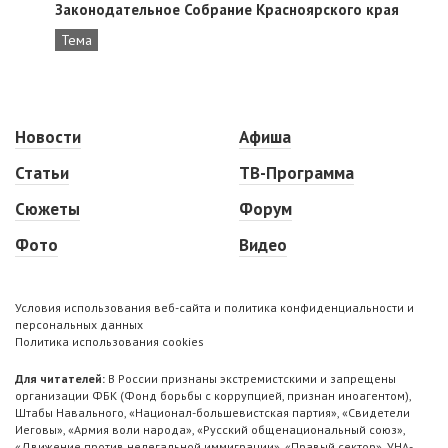
Законодательное Собрание Красноярского края
Тема
Новости
Афиша
Статьи
ТВ-Программа
Сюжеты
Форум
Фото
Видео
Условия использования веб-сайта и политика конфиденциальности и
персональных данных
Политика использования cookies
Для читателей:
В России признаны экстремистскими и запрещены
организации ФБК (Фонд борьбы с коррупцией, признан иноагентом),
Штабы Навального, «Национал-большевистская партия», «Свидетели
Иеговы», «Армия воли народа», «Русский общенациональный союз»,
«Движение против нелегальной иммиграции», «Правый сектор», УНА-