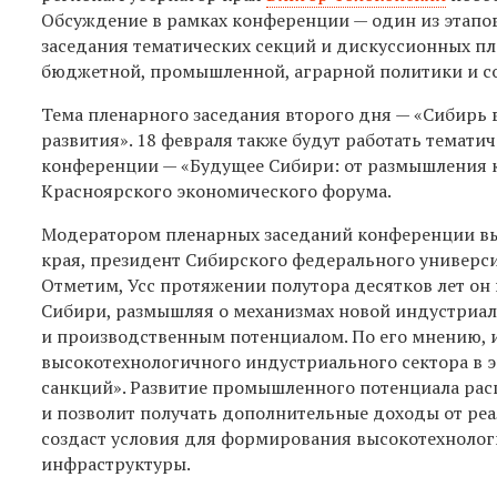
Обсуждение в рамках конференции — один из этапо
заседания тематических секций и дискуссионных пл
бюджетной, промышленной, аграрной политики и со
Тема пленарного заседания второго дня — «Сибирь 
развития». 18 февраля также будут работать тематич
конференции — «Будущее Сибири: от размышления к
Красноярского экономического форума.
Модератором пленарных заседаний конференции в
края, президент Сибирского федерального универси
Отметим, Усс протяжении полутора десятков лет он 
Сибири, размышляя о механизмах новой индустриа
и производственным потенциалом. По его мнению, и
высокотехнологичного индустриального сектора в э
санкций». Развитие промышленного потенциала ра
и позволит получать дополнительные доходы от ре
создаст условия для формирования высокотехнолог
инфраструктуры.