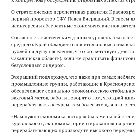
О стратегических перспективах развития Краснояр
первый проректор СФУ Павел Вчерашний. В своем до
неинтересны абстрактные экономические показатели
Согласно статистическим данным уровень благосос
среднего. Край обладает относительно высоким вал
рублей на душу населения, что соответствует девят
Сахалинская область). Если же сравнивать финансовы
безусловным лидером.
Вчерашний подчеркнул, что даже при самых небла
промышленные группы, работающие в Красноярском
обеспечивают социально-экономическую стабильност
вахтовый метод работы говорят о том, что край дви
перерабатывать ресурсы, тем более что для этого ес
«Нам нужна экономика, которая бы в меньшей степе
курсов валют; экономика, ориентированная на разв
перерабатывающих производств высокого передела;