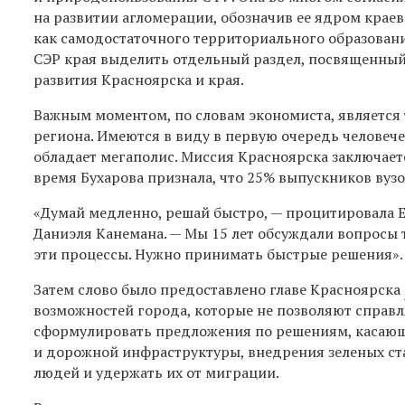
на развитии агломерации, обозначив ее ядром крае
как самодостаточного территориального образования
СЭР края выделить отдельный раздел, посвященный
развития Красноярска и края.
Важным моментом, по словам экономиста, является т
региона. Имеются в виду в первую очередь человече
обладает мегаполис. Миссия Красноярска заключаетс
время Бухарова признала, что 25% выпускников вузо
«Думай медленно, решай быстро, — процитировала Е
Даниэля Канемана. — Мы 15 лет обсуждали вопросы 
эти процессы. Нужно принимать быстрые решения».
Затем слово было предоставлено главе Красноярска
возможностей города, которые не позволяют справл
сформулировать предложения по решениям, касающ
и дорожной инфраструктуры, внедрения зеленых ста
людей и удержать их от миграции.