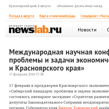
Красноярский край, 6 августа
обновлено: десять минут назад
Погода в августе
Карта отключений воды
Спецпроект «Чисты
Новости
Международная научная кон
проблемы и задачи экономич
и Красноярского края»
17 февраля 2016 17:38
17 февраля в преддверии Красноярского экономич
«Сибирский плацдарм: проблемы и задачи экономиче
состоялось пленарное заседание «Стратегия развит
депутаты Законодательного Собрания неоднократно 
региона. Губернатор края
Виктор Толоконский
пообе