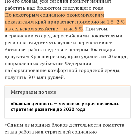
По его словам, уже сегодня комитет начинает
работать над бюджетом следующего года.
По некоторым социально-экономическим
показателям край прирастает примерно на 1,5–2 %,
а в сельском хозяйстве — и на 5 %
. При этом,
в сравнении со среднероссийскими показателями,
регион выглядит чуть лучше и перспективнее.
Активная работа ведется с центром. Благодаря
депутатам Красноярскому краю удалось из 20 млрд,
направленных субъектам Федерации
на формирование комфортной городской среды,
получить 507 млн рублей.
Материалы по теме
«Главная ценность — человек»: у края появилась
стратегия развития до 2030 года
«Одним из мощных блоков деятельности комитета
стала работа над стратегией социально-