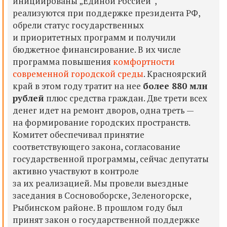
инициированы „Единой Россией“,
реализуются при поддержке президента РФ,
обрели статус государственных
и приоритетных программ и получили
бюджетное финансирование. В их числе
программа повышения
комфортности
современной городской среды
. Красноярский
край в этом году тратит на нее
более 880 млн
рублей
плюс средства граждан. Две трети всех
денег идет на ремонт дворов, одна треть —
на формирование городских пространств.
Комитет обеспечивал принятие
соответствующего закона, согласование
государственной программы, сейчас депутаты
активно участвуют в контроле
за их реализацией. Мы провели выездные
заседания в Сосновоборске, Зеленогорске,
Рыбинском районе. В прошлом году был
принят закон о государственной поддержке