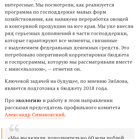
интересные. Мы посмотрели, как реализуется
программа по господдержке малых форм
хозяйствования, как налажена переработка овощей
и консервной продукции на юге края. Мы уже внесли
ряд серьезных дополнений в части господдержки,
которые гарантируют все моменты, связанные
с выделением федеральных денежных средств. Это
потребовало оперативной корректировки бюджета
и госпрограммы, которую мы рассматривали вместе
с минсельхозом», — отметил он.
Ключевой задачей на будущее, по мнению Зяблова,
является подготовка к бюджету 2018 года.
Про
экологию
и работу в этом направлении
рассказал председатель профильного комитета
Александр Симановский
.
«Мы выделили дополнительно 60 млн рублей