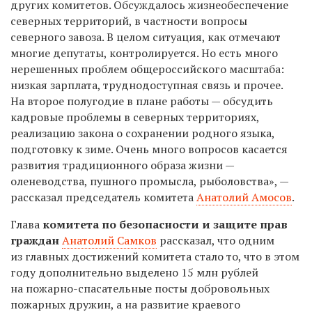
других комитетов. Обсуждалось жизнеобеспечение
северных территорий, в частности вопросы
северного завоза. В целом ситуация, как отмечают
многие депутаты, контролируется. Но есть много
нерешенных проблем общероссийского масштаба:
низкая зарплата, труднодоступная связь и прочее.
На второе полугодие в плане работы — обсудить
кадровые проблемы в северных территориях,
реализацию закона о сохранении родного языка,
подготовку к зиме. Очень много вопросов касается
развития традиционного образа жизни —
оленеводства, пушного промысла, рыболовства», —
рассказал председатель комитета
Анатолий Амосов
.
Глава
комитета по безопасности и защите прав
граждан
Анатолий Самков
рассказал, что одним
из главных достижений комитета стало то, что в этом
году дополнительно выделено 15 млн рублей
на пожарно-спасательные посты добровольных
пожарных дружин, а на развитие краевого