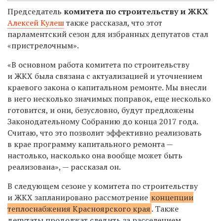
Председатель
комитета по строительству и ЖКХ
Алексей Кулеш
также рассказал, что этот
парламентский сезон для избранных депутатов стал
«пристрелочным».
«В основном работа комитета по строительству
и ЖКХ была связана с актуализацией и уточнением
краевого закона о капитальном ремонте. Мы внесли
в него несколько значимых поправок, еще несколько
готовится, и они, безусловно, будут предложены
Законодательному Собранию до конца 2017 года.
Считаю, что это позволит эффективно реализовать
в крае программу капитального ремонта —
настолько, насколько она вообще может быть
реализована», — рассказал он.
В следующем сезоне у комитета по строительству
и ЖКХ запланировано рассмотрение
концепции
теплоснабжения Красноярского края
. Также
депутаты продолжат следить за расселением