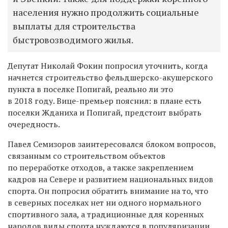
населения нужно продолжить социальные
выплаты для строительства
быстровозводимого жилья.
Депутат Николай Фокин попросил уточнить, когда
начнется строительство фельдшерско-акушерского
пункта в поселке Попигай, реально ли это
в 2018 году. Вице-премьер пояснил: в плане есть
поселки Жданиха и Попигай, предстоит выбрать
очередность.
Павел Семизоров заинтересовался блоком вопросов,
связанным со строительством объектов
по переработке отходов, а также закреплением
кадров на Севере и развитием национальных видов
спорта. Он попросил обратить внимание на то, что
в северных поселках нет ни одного нормального
спортивного зала, а традиционные для коренных
народов виды спорта нуждаются в популяризации.