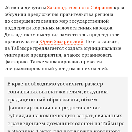
26 июня депутаты
Законодательного Собрания
края
обсудили предложения правительства региона
по совершенствованию мер государственной
поддержки коренных малочисленных народов.
Докладчиком выступил заместитель председателя
правительства
Юрий Захаринский
. По его словам,
на Таймыре предлагается создать муниципальные
унитарные предприятия, а также организовать
факторию. Также запланировано провести
специализированный учет домашних оленей.
В крае необходимо увеличить размер
социальных выплат жителям, ведущим
традиционный образ жизни; объем
финансирования на предоставление
субсидии на компенсацию затрат, связанных
с разведением домашних оленей на Таймыре
и Эвенкии. Также для поддержки коренного