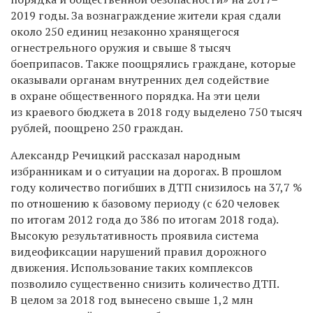
2019 годы. За вознаграждение жители края сдали
около 250 единиц незаконно хранящегося
огнестрельного оружия и свыше 8 тысяч
боеприпасов. Также поощрялись граждане, которые
оказывали органам внутренних дел содействие
в охране общественного порядка. На эти цели
из краевого бюджета в 2018 году выделено 750 тысяч
рублей, поощрено 250 граждан.
Александр Речицкий рассказал народным
избранникам и о ситуации на дорогах. В прошлом
году количество погибших в ДТП снизилось на 37,7 %
по отношению к базовому периоду (с 620 человек
по итогам 2012 года до 386 по итогам 2018 года).
Высокую результативность проявила система
видеофиксации нарушений правил дорожного
движения. Использование таких комплексов
позволило существенно снизить количество ДТП.
В целом за 2018 год вынесено свыше 1,2 млн