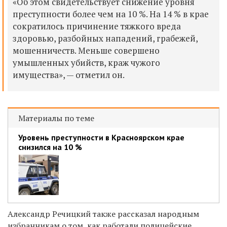
«Об этом свидетельствует снижение уровня
преступности более чем на 10 %. На 14 % в крае
сократилось причинение тяжкого вреда
здоровью, разбойных нападений, грабежей,
мошенничеств. Меньше совершено
умышленных убийств, краж чужого
имущества», — отметил он.
Материалы по теме
Уровень преступности в Красноярском крае
снизился на 10 %
Александр Речицкий также рассказал народным
избранникам о том, как работали полицейские