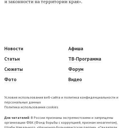
и законности на территории края».
Новости
Афиша
Статьи
ТВ-Программа
Сюжеты
Форум
Фото
Видео
Условия использования веб-сайта и политика конфиденциальности и
персональных данных
Политика использования cookies
Для читателей:
В России признаны экстремистскими и запрещены
организации ФБК (Фонд борьбы с коррупцией, признан иноагентом),
Штабы Навального, «Национал-большевистская партия», «Свидетели