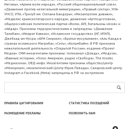
Иеговы», «Армия воли народа», «Русский общенациональный союз»,
«Движение против нелегальной иммиграции», «Правый сектор», УНА-
УНСО, УПА, «Тризуб им. Степана Бандеры», «Мизантропик дивижн»,
«Меджлис крымскотатарского народа», движение «Артподготовка»,
общероссийская политическая партия «Воля», АУЕ, батальоны «Азов» и
«Айдар». Признаны террористическими и запрещены: «Движение
Талибан», «Имарат Кавказ», «Исламское государство» (ИГ, ИГИЛ),
Джебхад-ан-Нусра, «АУМ Синрике», «Братья-мусульмане», «Аль-Каида в
странах исламского Магриба», «Сеть», «Колумбайн». В РФ признана
нежелательной деятельность «Открытой России», издания «Проект
Медиа». СМИ-иноагентами признаны: телеканал «Дождь», «Медуза»,
«Важные истории», «Голос Америки», радио «Свобода», The Insider,
«Медиазона», ОВД-инфо. Иноагентами признаны общество/центр
«Мемориал», «Аналитический Центр Юрия Левады», Сахаровский центр.
Instagram и Facebook (Metа) запрещены в РФ за экстремизм.
ПРАВИЛА ЦИТИРОВАНИЯ
СТАТИСТИКА ПОСЕЩЕНИЙ
РАЗМЕЩЕНИЕ РЕКЛАМЫ
ПОЗВОНИТЬ НАМ