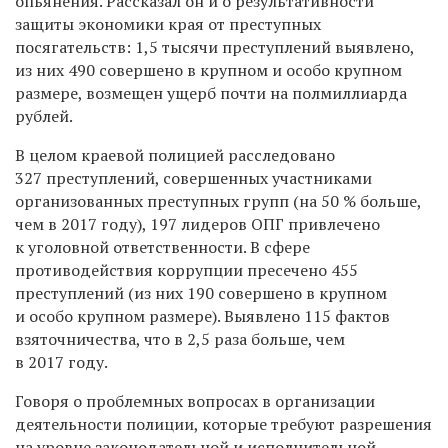
опьянения. Рассказал он и о результативности
защиты экономики края от преступных
посягательств: 1,5 тысячи преступлений выявлено,
из них 490 совершено в крупном и особо крупном
размере, возмещен ущерб почти на полмиллиарда
рублей.
В целом краевой полицией расследовано
327 преступлений, совершенных участниками
организованных преступных групп (на 50 % больше,
чем в 2017 году), 197 лидеров ОПГ привлечено
к уголовной ответственности. В сфере
противодействия коррупции пресечено 455
преступлений (из них 190 совершено в крупном
и особо крупном размере). Выявлено 115 фактов
взяточничества, что в 2,5 раза больше, чем
в 2017 году.
Говоря о проблемных вопросах в организации
деятельности полиции, которые требуют разрешения
на уровне законодательной и исполнительной