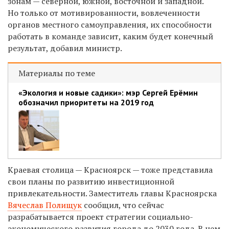
зонам — северной, южной, восточной и западной.
Но только от мотивированности, вовлеченности
органов местного самоуправления, их способности
работать в команде зависит, каким будет конечный
результат, добавил министр.
Материалы по теме
«Экология и новые садики»: мэр Сергей Ерёмин
обозначил приоритеты на 2019 год
Краевая столица — Красноярск — тоже представила
свои планы по развитию инвестиционной
привлекательности. Заместитель главы Красноярска
Вячеслав Полищук
сообщил, что сейчас
разрабатывается проект стратегии социально-
экономического развития города до 2030 года. В нем