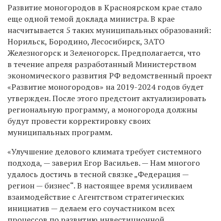
Развитие моногородов в Красноярском крае стало
еще одной темой доклада министра. В крае
насчитывается 5 таких муниципальных образований:
Норильск, Бородино, Лесосибирск, ЗАТО
Железногорск и Зеленогорск. Предполагается, что
в течение апреля разработанный Министерством
экономического развития РФ ведомственный проект
«Развитие моногородов» на 2019-2024 годов будет
утвержден. После этого предстоит актуализировать
региональную программу, а моногорода должны
будут провести корректировку своих
муниципальных программ.
«Улучшение делового климата требует системного
подхода, — заверил Егор Васильев. — Нам многого
удалось достичь в тесной связке „Федерация —
регион — бизнес“. В настоящее время усиливаем
взаимодействие с Агентством стратегических
инициатив — делаем его соучастником всех
процессов по развитию инвестиционной