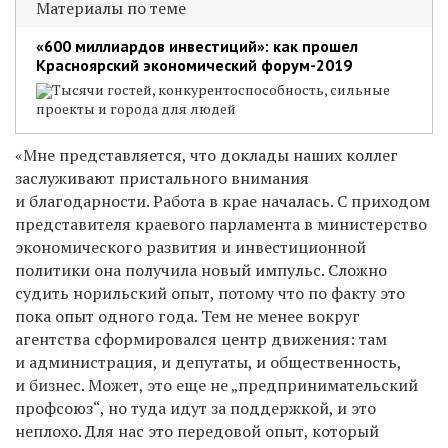
Материалы по теме
«600 миллиардов инвестиций»: как прошел
Красноярский экономический форум-2019
Тысячи гостей, конкурентоспособность, сильные
проекты и города для людей
«Мне представляется, что доклады наших коллег
заслуживают пристального внимания
и благодарности. Работа в крае началась. С приходом
представителя краевого парламента в министерство
экономического развития и инвестиционной
политики она получила новый импульс. Сложно
судить норильский опыт, потому что по факту это
пока опыт одного года. Тем не менее вокруг
агентства сформировался центр движения: там
и администрация, и депутаты, и общественность,
и бизнес. Может, это еще не „предпринимательский
профсоюз“, но туда идут за поддержкой, и это
неплохо. Для нас это передовой опыт, который