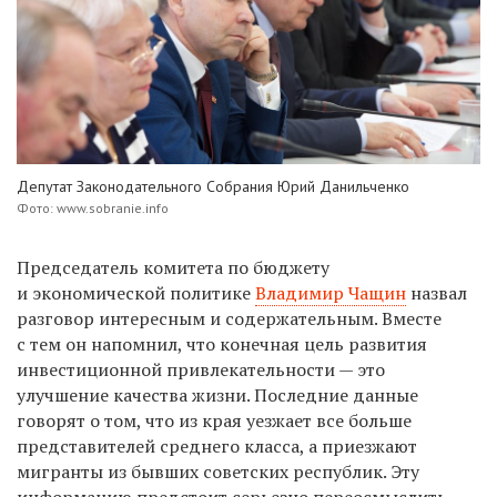
Депутат Законодательного Собрания Юрий Данильченко
Фото: www.sobranie.info
Председатель комитета по бюджету
и экономической политике
Владимир Чащин
назвал
разговор интересным и содержательным. Вместе
с тем он напомнил, что конечная цель развития
инвестиционной привлекательности — это
улучшение качества жизни. Последние данные
говорят о том, что из края уезжает все больше
представителей среднего класса, а приезжают
мигранты из бывших советских республик. Эту
информацию предстоит серьезно переосмыслить.