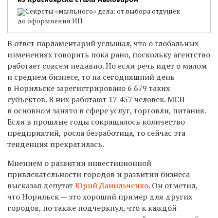
Секреты «мыльного» дела: от выбора отдушек
до оформления ИП
В ответ парламентарий услышал, что о глобальных
изменениях говорить пока рано, поскольку агентство
работает совсем недавно. Но если речь идет о малом
и среднем бизнесе, то на сегодняшний день
в Норильске зарегистрировано 6 679 таких
субъектов. В них работают 17 457 человек. МСП
в основном занято в сфере услуг, торговли, питания.
Если в прошлые годы сокращалось количество
предприятий, росла безработица, то сейчас эта
тенденция прекратилась.
Мнением о развитии инвестиционной
привлекательности городов и развитии бизнеса
высказал депутат
Юрий Данильченко
. Он отметил,
что Норильск — это хороший пример для других
городов, но также подчеркнул, что к каждой