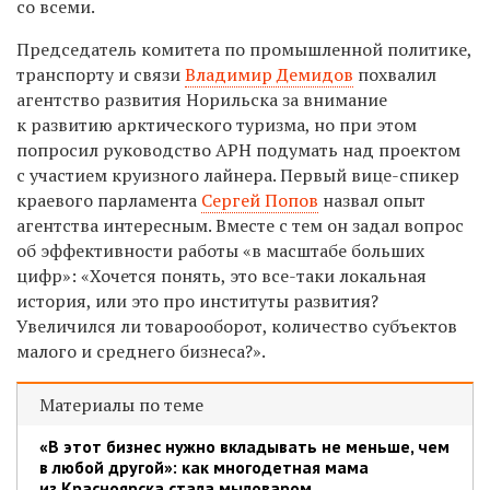
со всеми.
Председатель комитета по промышленной политике,
транспорту и связи
Владимир Демидов
похвалил
агентство развития Норильска за внимание
к развитию арктического туризма, но при этом
попросил руководство АРН подумать над проектом
с участием круизного лайнера. Первый вице-спикер
краевого парламента
Сергей Попов
назвал опыт
агентства интересным. Вместе с тем он задал вопрос
об эффективности работы «в масштабе больших
цифр»: «Хочется понять, это все-таки локальная
история, или это про институты развития?
Увеличился ли товарооборот, количество субъектов
малого и среднего бизнеса?».
Материалы по теме
«В этот бизнес нужно вкладывать не меньше, чем
в любой другой»: как многодетная мама
из Красноярска стала мыловаром