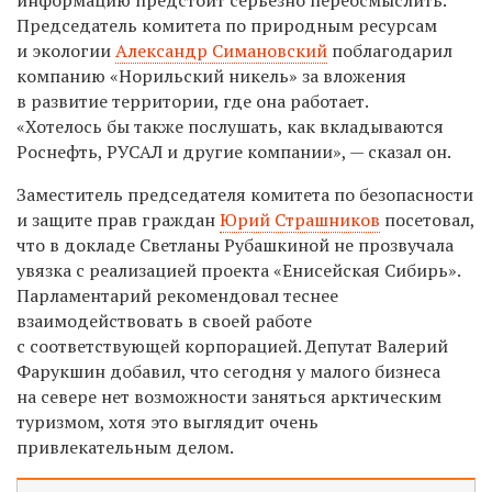
Председатель комитета по природным ресурсам
и экологии
Александр Симановский
поблагодарил
компанию «Норильский никель» за вложения
в развитие территории, где она работает.
«Хотелось бы также послушать, как вкладываются
Роснефть, РУСАЛ и другие компании», — сказал он.
Заместитель председателя комитета по безопасности
и защите прав граждан
Юрий Страшников
посетовал,
что в докладе Светланы Рубашкиной не прозвучала
увязка с реализацией проекта «Енисейская Сибирь».
Парламентарий рекомендовал теснее
взаимодействовать в своей работе
с соответствующей корпорацией. Депутат Валерий
Фарукшин добавил, что сегодня у малого бизнеса
на севере нет возможности заняться арктическим
туризмом, хотя это выглядит очень
привлекательным делом.