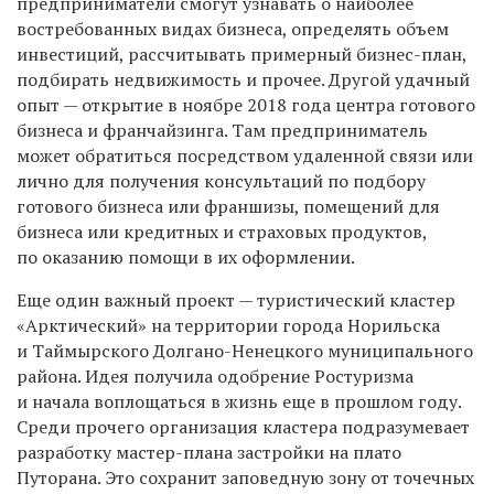
предприниматели смогут узнавать о наиболее
востребованных видах бизнеса, определять объем
инвестиций, рассчитывать примерный бизнес-план,
подбирать недвижимость и прочее. Другой удачный
опыт — открытие в ноябре 2018 года центра готового
бизнеса и франчайзинга. Там предприниматель
может обратиться посредством удаленной связи или
лично для получения консультаций по подбору
готового бизнеса или франшизы, помещений для
бизнеса или кредитных и страховых продуктов,
по оказанию помощи в их оформлении.
Еще один важный проект — туристический кластер
«Арктический» на территории города Норильска
и Таймырского Долгано-Ненецкого муниципального
района. Идея получила одобрение Ростуризма
и начала воплощаться в жизнь еще в прошлом году.
Среди прочего организация кластера подразумевает
разработку мастер-плана застройки на плато
Путорана. Это сохранит заповедную зону от точечных