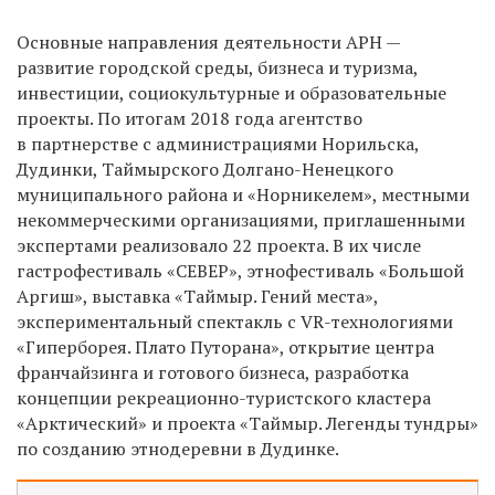
Основные направления деятельности АРН —
развитие городской среды, бизнеса и туризма,
инвестиции, социокультурные и образовательные
проекты. По итогам 2018 года агентство
в партнерстве с администрациями Норильска,
Дудинки, Таймырского Долгано-Ненецкого
муниципального района и «Норникелем», местными
некоммерческими организациями, приглашенными
экспертами реализовало 22 проекта. В их числе
гастрофестиваль «СЕВЕР», этнофестиваль «Большой
Аргиш», выставка «Таймыр. Гений места»,
экспериментальный спектакль с VR-технологиями
«Гиперборея. Плато Путорана», открытие центра
франчайзинга и готового бизнеса, разработка
концепции рекреационно-туристского кластера
«Арктический» и проекта «Таймыр. Легенды тундры»
по созданию этнодеревни в Дудинке.