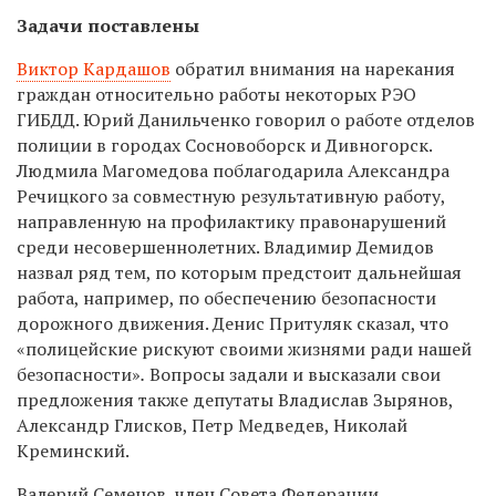
Задачи поставлены
Виктор Кардашов
обратил внимания на нарекания
граждан относительно работы некоторых РЭО
ГИБДД. Юрий Данильченко говорил о работе отделов
полиции в городах Сосновоборск и Дивногорск.
Людмила Магомедова поблагодарила Александра
Речицкого за совместную результативную работу,
направленную на профилактику правонарушений
среди несовершеннолетних. Владимир Демидов
назвал ряд тем, по которым предстоит дальнейшая
работа, например, по обеспечению безопасности
дорожного движения. Денис Притуляк сказал, что
«полицейские рискуют своими жизнями ради нашей
безопасности»
.
Вопросы задали и высказали свои
предложения также депутаты Владислав Зырянов,
Александр Глисков, Петр Медведев, Николай
Креминский.
Валерий Семенов, член Совета Федерации