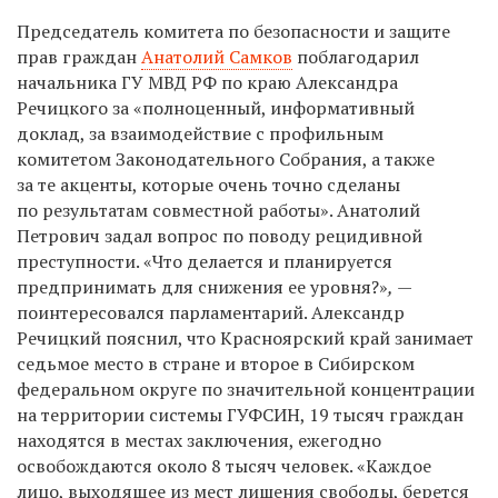
Председатель комитета по безопасности и защите
прав граждан
Анатолий Самков
поблагодарил
начальника ГУ МВД РФ по краю Александра
Речицкого за «полноценный, информативный
доклад, за взаимодействие с профильным
комитетом Законодательного Собрания, а также
за те акценты, которые очень точно сделаны
по результатам совместной работы». Анатолий
Петрович задал вопрос по поводу рецидивной
преступности.
«Что делается и планируется
предпринимать для снижения ее уровня?»
,
—
поинтересовался парламентарий. Александр
Речицкий пояснил, что Красноярский край занимает
седьмое место в стране и второе в Сибирском
федеральном округе по значительной концентрации
на территории системы ГУФСИН, 19 тысяч граждан
находятся в местах заключения, ежегодно
освобождаются около 8 тысяч человек.
«Каждое
лицо, выходящее из мест лишения свободы, берется