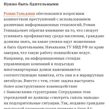
Нужно быть бдительными
Роман Гольдман
обеспокоился возросшим
количеством преступлений с использованием
различных информационных технологий. Роман
Геннадьевич обратил внимание на то, что следует
усиливать профилактику среди населения, граждане
должны знать, на какие уловки идут мошенники
и быть бдительными. Начальник ГУ МВД РФ по краю
заверил, что такую работу полицейские ведут.
Например, на информационных стендах
управляющих компаний в подъездах
многоквартирных домов вывешиваются
соответствующие памятки, есть они и в маршрутных
автобусах. Вместе с тем, стоит задача выстроить
более конструктивное взаимодействие
с банковскими структурами. Сотрудники этих
учреждений не должны «смотреть сквозь пальцы»
на подозрительные ситуации. Так, недавно граждане
цыганской национальности привели в банк 84-