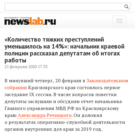
Показат
меню
«Количество тяжких преступлений
уменьшилось на 14%»: начальник краевой
полиции рассказал депутатам об итогах
работы
21 февраля 2020 17:33
В минувший четверг, 20 февраля в
Законодательном
собрании
Красноярского края состоялось первое
заседание IХ сессии. В числе вопросов повестки
депутаты заслушали и обсудили отчет начальника
Главного управления МВД РФ по Красноярскому
краю
Александра Речицкого
. Он доложил
о результатах оперативно-служебной деятельности
органов внутренних дел края за 2019 год.