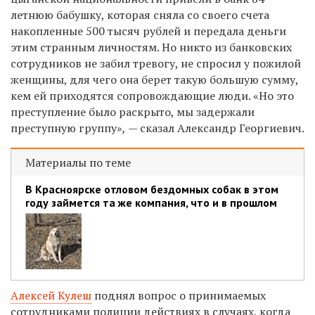
летнюю бабушку, которая сняла со своего счета
накопленные 500 тысяч рублей и передала деньги
этим странным личностям. Но никто из банковских
сотрудников не забил тревогу, не спросил у пожилой
женщины, для чего она берет такую большую сумму,
кем ей приходятся сопровождающие люди.
«Но это
преступление было раскрыто, мы задержали
преступную группу»
,
— сказал Александр Георгиевич.
Материалы по теме
В Красноярске отловом бездомных собак в этом
году займется та же компания, что и в прошлом
Алексей Кулеш
поднял вопрос о принимаемых
сотрудниками полиции действиях в случаях, когда