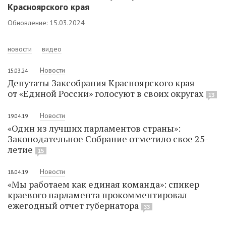
Красноярского края
Обновление: 15.03.2024
новости
видео
Новости
15.03.24
Депутаты Заксобрания Красноярского края
от «Единой России» голосуют в своих округах
13
Новости
19.04.19
«Один из лучших парламентов страны»:
Законодательное Собрание отметило свое 25-
летие
15
Новости
18.04.19
«Мы работаем как единая команда»: спикер
краевого парламента прокомментировал
ежегодный отчет губернатора
33