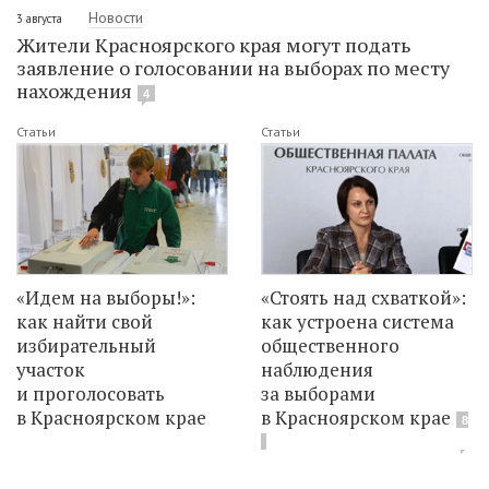
Новости
3 августа
Жители Красноярского края могут подать
заявление о голосовании на выборах по месту
нахождения
4
Статьи
Статьи
«Идем на выборы!»:
«Стоять над схваткой»:
как найти свой
как устроена система
избирательный
общественного
участок
наблюдения
и проголосовать
за выборами
в Красноярском крае
в Красноярском крае
8