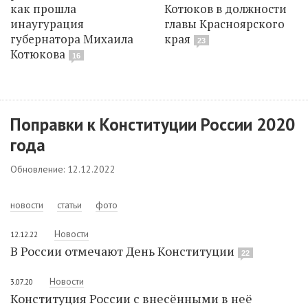
как прошла
Котюков в должности
инаугурация
главы Красноярского
губернатора Михаила
края
23
Котюкова
16
Поправки к Конституции России 2020
года
Обновление: 12.12.2022
новости
статьи
фото
Новости
12.12.22
В России отмечают День Конституции
22
Новости
3.07.20
Конституция России с внесёнными в неё