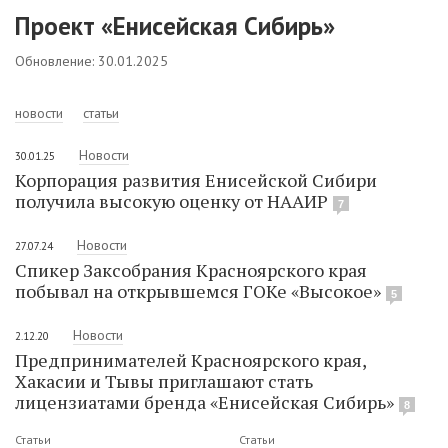
Проект «Енисейская Сибирь»
Обновление: 30.01.2025
новости
статьи
Новости
30.01.25
Корпорация развития Енисейской Сибири
получила высокую оценку от НААИР
7
Новости
27.07.24
Спикер Заксобрания Красноярского края
побывал на открывшемся ГОКе «Высокое»
5
Новости
2.12.20
Предпринимателей Красноярского края,
Хакасии и Тывы приглашают стать
лицензиатами бренда «Енисейская Сибирь»
8
Статьи
Статьи