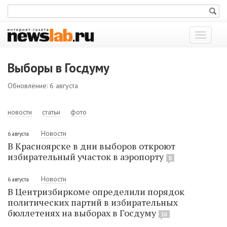
Показат
меню
Выборы в Госдуму
Обновление: 6 августа
новости
статьи
фото
Новости
6 августа
В Красноярске в дни выборов откроют
избирательный участок в аэропорту
8
Новости
6 августа
В Центризбиркоме определили порядок
политических партий в избирательных
бюллетенях на выборах в Госдуму
10