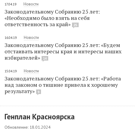
Новости
17.04.19
Законодательному Собранию 25 лет:
«Необходимо было взять на себя
ответственность за край»
25
Новости
16.04.19
Законодательному Собранию 25 лет: «Будем
отстаивать интересы края и интересы наших
избирателей»
14
Новости
15.04.19
Законодательному Собранию 25 лет: «Работа
над законом о тишине привела к хорошему
результату»
9
Генплан Красноярска
Обновление: 18.01.2024