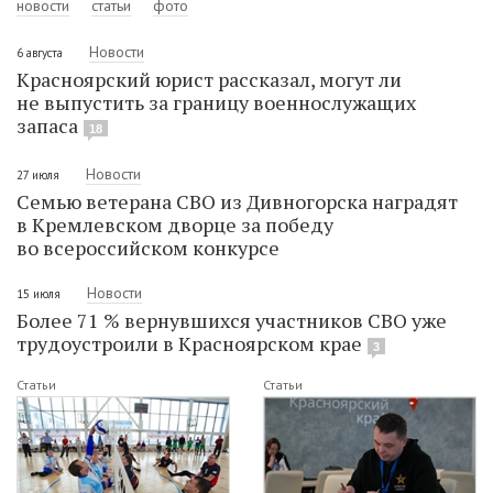
новости
статьи
фото
Новости
6 августа
Красноярский юрист рассказал, могут ли
не выпустить за границу военнослужащих
запаса
18
Новости
27 июля
Семью ветерана СВО из Дивногорска наградят
в Кремлевском дворце за победу
во всероссийском конкурсе
Новости
15 июля
Более 71 % вернувшихся участников СВО уже
трудоустроили в Красноярском крае
3
Статьи
Статьи