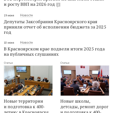
и росту ВВП на 2026 год
2
Новости
19 июня
Депутаты Заксобрания Красноярского края
приняли отчет об исполнении бюджета за 2025
год
Новости
10 июня
В Красноярском крае подвели итоги 2025 года
на публичных слушаниях
Статьи
Статьи
Новые территории
Новые школы,
и подготовка к 400-
детсады, ремонт дорог
летию: в Красноярске
и подготовка к 400-