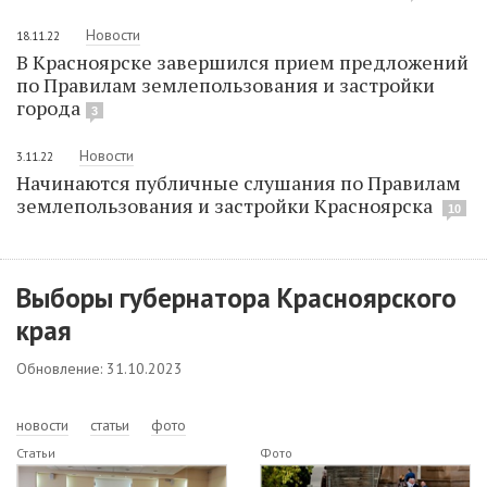
Новости
18.11.22
В Красноярске завершился прием предложений
по Правилам землепользования и застройки
города
3
Новости
3.11.22
Начинаются публичные слушания по Правилам
землепользования и застройки Красноярска
10
Выборы губернатора Красноярского
края
Обновление: 31.10.2023
новости
статьи
фото
Статьи
Фото