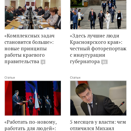
«Комплексных задач
«Здесь лучшие люди
становится больше»:
Красноярского края»:
новые принципы
честный фоторепортаж
работы краевого
с инаугурации
правительства
губернатора
4
61
Статьи
Статьи
«Работать по-новому,
5 месяцев у власти: чем
работать для людей»:
отличился Михаил