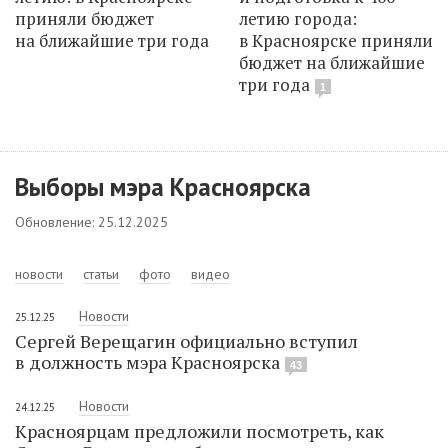
приняли бюджет
летию города:
на ближайшие три года
в Красноярске приняли
бюджет на ближайшие
три года
1
Выборы мэра Красноярска
Обновление: 25.12.2025
новости
статьи
фото
видео
Новости
25.12.25
Сергей Верещагин официально вступил
в должность мэра Красноярска
43
Новости
24.12.25
Красноярцам предложили посмотреть, как