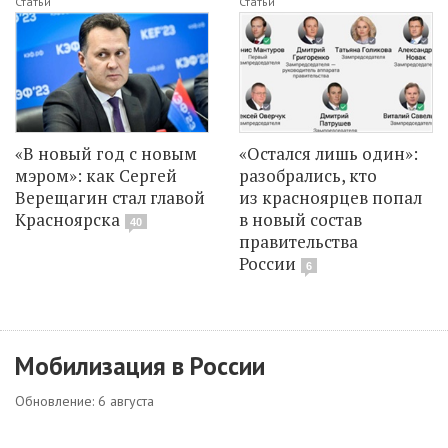
Статьи
Статьи
«В новый год с новым
«Остался лишь один»:
мэром»: как Сергей
разобрались, кто
Верещагин стал главой
из красноярцев попал
Красноярска
в новый состав
40
правительства
России
6
Мобилизация в России
Обновление: 6 августа