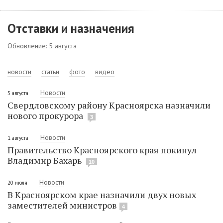
Отставки и назначения
Обновление: 5 августа
новости
статьи
фото
видео
Новости
5 августа
Свердловскому району Красноярска назначили
нового прокурора
3
Новости
1 августа
Правительство Красноярского края покинул
Владимир Бахарь
10
Новости
20 июля
В Красноярском крае назначили двух новых
заместителей министров
4