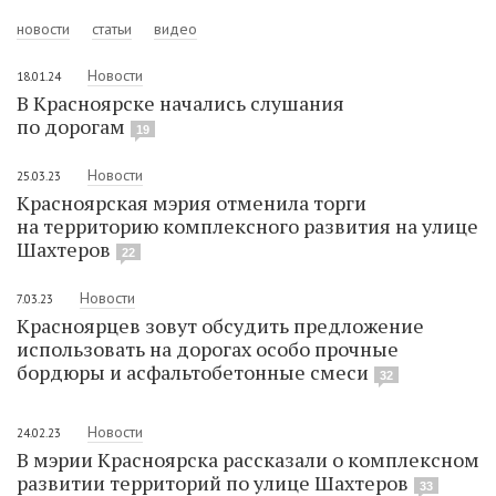
новости
статьи
видео
Новости
18.01.24
В Красноярске начались слушания
по дорогам
19
Новости
25.03.23
Красноярская мэрия отменила торги
на территорию комплексного развития на улице
Шахтеров
22
Новости
7.03.23
Красноярцев зовут обсудить предложение
использовать на дорогах особо прочные
бордюры и асфальтобетонные смеси
32
Новости
24.02.23
В мэрии Красноярска рассказали о комплексном
развитии территорий по улице Шахтеров
33