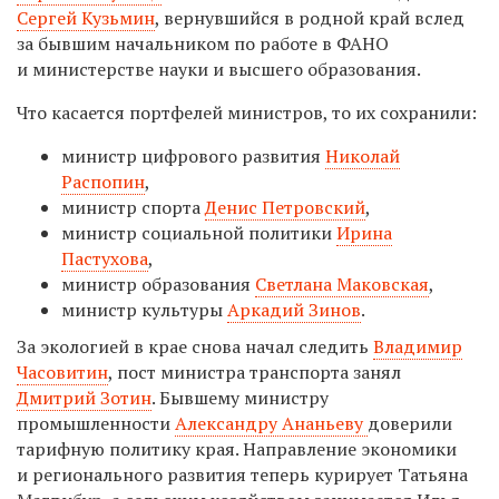
Сергей Кузьмин
, вернувшийся в родной край вслед
за бывшим начальником по работе в ФАНО
и министерстве науки и высшего образования.
Что касается портфелей министров, то их сохранили:
министр цифрового развития
Николай
Распопин
,
министр спорта
Денис Петровский
,
министр социальной политики
Ирина
Пастухова
,
министр образования
Светлана Маковская
,
министр культуры
Аркадий Зинов
.
За экологией в крае снова начал следить
Владимир
Часовитин
, пост министра транспорта занял
Дмитрий Зотин
. Бывшему министру
промышленности
Александру Ананьеву
доверили
тарифную политику края. Направление экономики
и регионального развития теперь курирует Татьяна