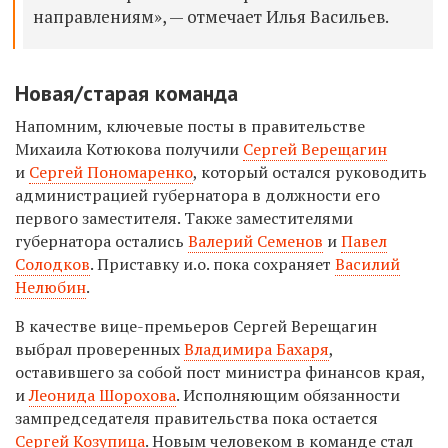
направлениям», — отмечает Илья Васильев.
Новая/старая команда
Напомним, ключевые посты в правительстве
Михаила Котюкова получили
Сергей Верещагин
и
Сергей Пономаренко
, который остался руководить
администрацией губернатора в должности его
первого заместителя. Также заместителями
губернатора остались
Валерий Семенов
и
Павел
Солодков
. Приставку и.о. пока сохраняет
Василий
Нелюбин
.
В качестве вице-премьеров Сергей Верещагин
выбрал проверенных
Владимира Бахаря
,
оставившего за собой пост министра финансов края,
и
Леонида Шорохова
. Исполняющим обязанности
зампредседателя правительства пока остается
Сергей Козупица
. Новым человеком в команде стал