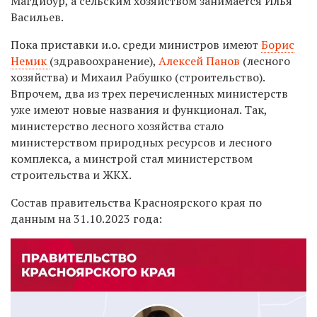
Магдибур, а сельским хозяйством занимается Илья
Васильев.
Пока приставки и.о. среди министров имеют
Борис
Немик
(здравоохранение),
Алексей Панов
(лесного
хозяйства) и Михаил Рабушко (строительство).
Впрочем, два из трех перечисленных министерств
уже имеют новые названия и функционал. Так,
министерство лесного хозяйства стало
министерством природных ресурсов и лесного
комплекса, а минстрой стал министерством
строительства и ЖКХ.
Состав правительства Красноярского края по
данным на 31.10.2023 года: