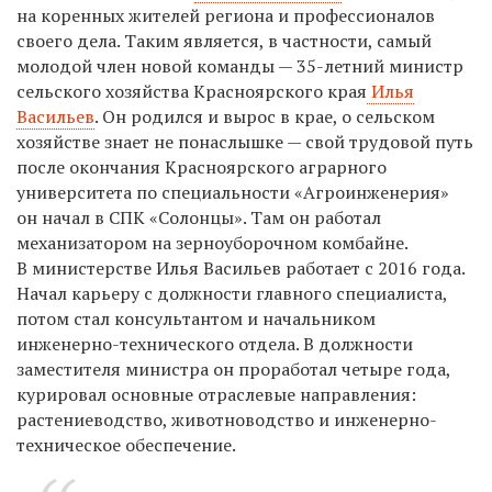
на коренных жителей региона и профессионалов
своего дела. Таким является, в частности, самый
молодой член новой команды — 35-летний министр
сельского хозяйства Красноярского края
Илья
Васильев
. Он родился и вырос в крае, о сельском
хозяйстве знает не понаслышке — свой трудовой путь
после окончания Красноярского аграрного
университета по специальности «Агроинженерия»
он начал в СПК «Солонцы». Там он работал
механизатором на зерноуборочном комбайне.
В министерстве Илья Васильев работает с 2016 года.
Начал карьеру с должности главного специалиста,
потом стал консультантом и начальником
инженерно-технического отдела. В должности
заместителя министра он проработал четыре года,
курировал основные отраслевые направления:
растениеводство, животноводство и инженерно-
техническое обеспечение.