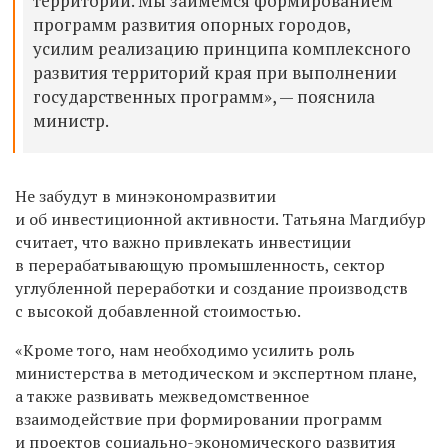
территорий. Мы займемся формированием
программ развития опорных городов,
усилим реализацию принципа комплексного
развития территорий края при выполнении
государственных программ», — пояснила
министр.
Не забудут в минэкономразвитии
и об инвестиционной активности. Татьяна Магдибур
считает, что важно привлекать инвестиции
в перерабатывающую промышленность, сектор
углубленной переработки и создание производств
с высокой добавленной стоимостью.
«Кроме того, нам необходимо усилить роль
министерства в методическом и экспертном плане,
а также развивать межведомственное
взаимодействие при формировании программ
и проектов социально-экономического развития