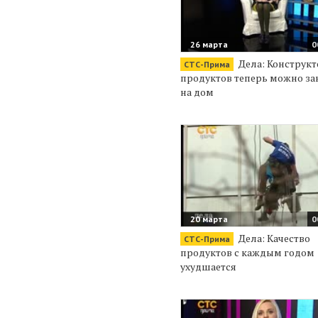
26 марта
0
Дела: Конструкт
СТС-Прима
продуктов теперь можно за
на дом
20 марта
0
Дела: Качество
СТС-Прима
продуктов с каждым годом
ухудшается