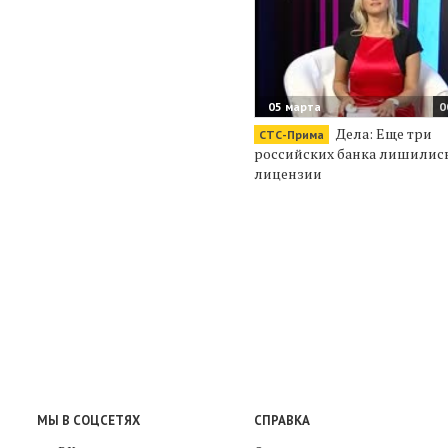
05 марта
0
Дела: Еще три
СТС-Прима
российских банка лишилис
лицензии
МЫ В СОЦСЕТЯХ
СПРАВКА