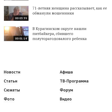
71-летняя женщина рассказывает, как ее
обманули мошенники
00:03:39
В Курагинском округе нашли
питбайкера, сбившего
полуторагодовалого ребенка
00:01:14
Новости
Афиша
Статьи
ТВ-Программа
Сюжеты
Форум
Фото
Видео