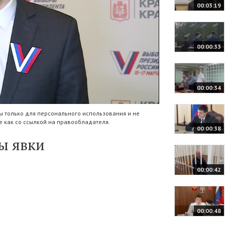
00:03:19
00:00:33
00:00:34
 только для персонального использования и не
 как со ссылкой на правообладателя.
00:00:38
ы явки
00:00:42
00:00:48