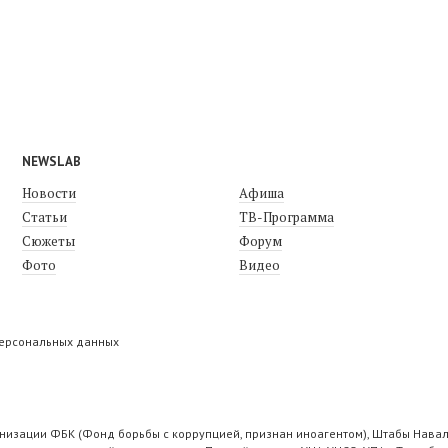
NEWSLAB
Новости
Афиша
Статьи
ТВ-Программа
Сюжеты
Форум
Фото
Видео
персональных данных
низации ФБК (Фонд борьбы с коррупцией, признан иноагентом), Штабы Навал