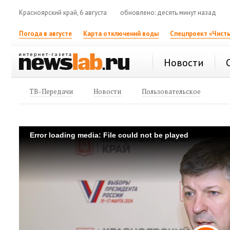
Красноярский край, 6 августа
обновлено: десять минут назад
Погода в августе
Карта отключений воды
Спецпроект «Чисты
Новости
ТВ-Передачи
Новости
Пользовательское
Error loading media: File could not be played