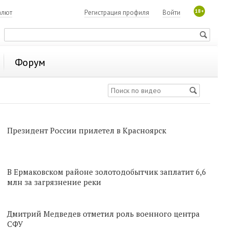
18+
алют
Регистрация профиля
Войти
Форум
Президент России прилетел в Красноярск
В Ермаковском районе золотодобытчик заплатит 6,6
млн за загрязнение реки
Дмитрий Медведев отметил роль военного центра
СФУ