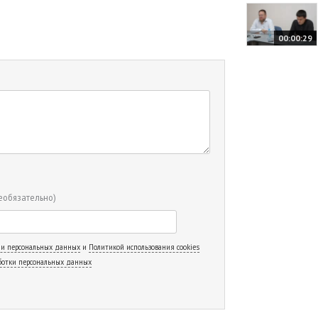
00:00:29
еобязательно)
 и персональных данных
и
Политикой использования cookies
ботки персональных данных