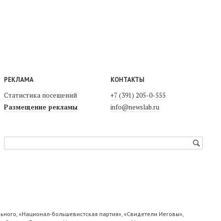
РЕКЛАМА
КОНТАКТЫ
Статистика посещений
+7 (391) 205-0-555
Размещение рекламы
info@newslab.ru
ьного, «Национал-большевистская партия», «Свидетели Иеговы»,