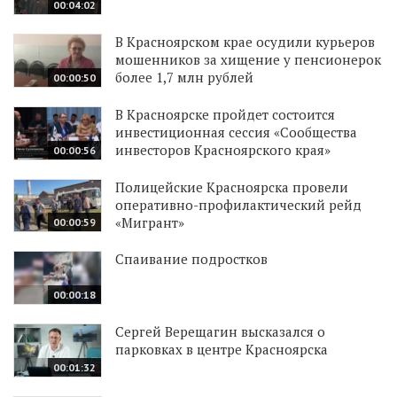
00:04:02
В Красноярском крае осудили курьеров
мошенников за хищение у пенсионерок
более 1,7 млн рублей
00:00:50
В Красноярске пройдет состоится
инвестиционная сессия «Сообщества
инвесторов Красноярского края»
00:00:56
Полицейские Красноярска провели
оперативно-профилактический рейд
«Мигрант»
00:00:59
Спаивание подростков
00:00:18
Сергей Верещагин высказался о
парковках в центре Красноярска
00:01:32