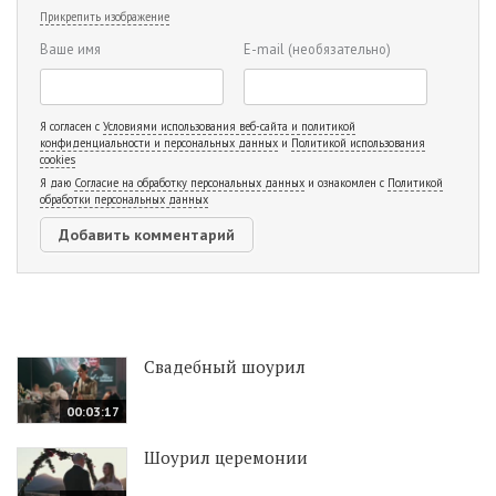
Прикрепить изображение
Ваше имя
E-mail
(необязательно)
Я согласен с
Условиями использования веб-сайта и политикой
конфиденциальности и персональных данных
и
Политикой использования
cookies
Я даю
Согласие на обработку персональных данных
и ознакомлен с
Политикой
обработки персональных данных
Свадебный шоурил
00:03:17
Шоурил церемонии