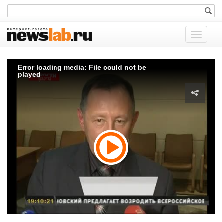
Показат
меню
Error loading media: File could not be
played