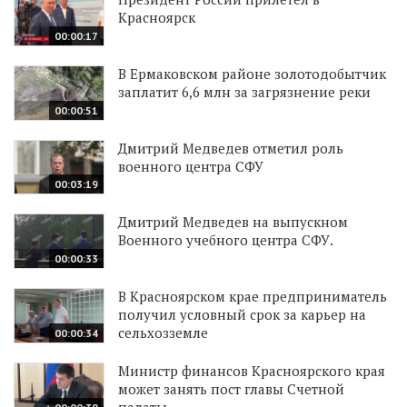
Красноярск
00:00:17
В Ермаковском районе золотодобытчик
заплатит 6,6 млн за загрязнение реки
00:00:51
Дмитрий Медведев отметил роль
военного центра СФУ
00:03:19
Дмитрий Медведев на выпускном
Военного учебного центра СФУ.
00:00:33
В Красноярском крае предприниматель
получил условный срок за карьер на
сельхозземле
00:00:34
Министр финансов Красноярского края
может занять пост главы Счетной
палаты