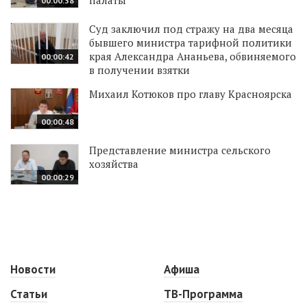
00:00:38
Суд заключил под стражу на два месяца
бывшего министра тарифной политики
края Александра Ананьева, обвиняемого
00:00:42
в получении взятки
Михаил Котюков про главу Красноярска
00:00:48
Представление министра сельского
хозяйства
00:00:29
Новости
Афиша
Статьи
ТВ-Программа