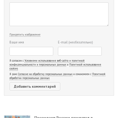
Прикрепить изображение
Ваше имя
E-mail
(необязательно)
Я согласен с
Условиями использования веб-сайта и политикой
конфиденциальности и персональных данных
и
Политикой использования
cookies
Я даю
Согласие на обработку персональных данных
и ознакомлен с
Политикой
обработки персональных данных
Президент России прилетел в