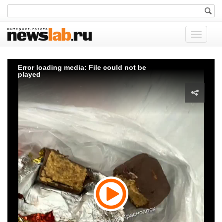
Показат
меню
Error loading media: File could not be
played