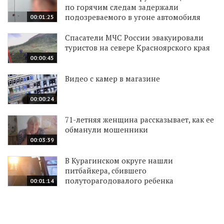
по горячим следам задержали
подозреваемого в угоне автомобиля
00:01:25
Спасатели МЧС России эвакуировали
туристов на севере Красноярского края
00:00:45
Видео с камер в магазине
00:00:24
71-летняя женщина рассказывает, как ее
обманули мошенники
00:03:39
В Курагинском округе нашли
питбайкера, сбившего
полуторагодовалого ребенка
00:01:14