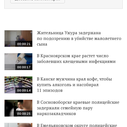
Жительница Ужура задержана
по подозрению в убийстве малолетнего
сына
00:00:21
В Красноярском крае растет число
заболевших клещевыми инфекциями
00:00:17
В Канске мужчина крал кофе, чтобы
купить алкоголь и насобирал
11 эпизодов
00:00:14
В Сосновоборске краевые полицейские
задержали семейную пару
наркозакладчиков
00:00:25
В Емельяновском округе полицейские