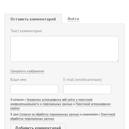
Войти
Оставить комментарий
Текст комментария
Прикрепить изображение
Ваше имя
E-mail
(необязательно)
Я согласен с
Условиями использования веб-сайта и политикой
конфиденциальности и персональных данных
и
Политикой использования
cookies
Я даю
Согласие на обработку персональных данных
и ознакомлен с
Политикой
обработки персональных данных