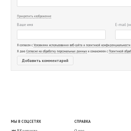
Прикрепить изображение
Ваше имя
E-mail
(н
Я согласен с
Условиями использования веб-сайта и политикой конфиденциальности
Я даю
Согласие на обработку персональных данных
и ознакомлен с
Политикой обра
МЫ В СОЦСЕТЯХ
СПРАВКА
ВКонтакте
О нас