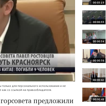
00:03:19
00:00:33
00:00:34
00:00:38
00:00:42
 только для персонального использования и не
 как со ссылкой на правообладателя.
 горсовета предложили
00:00:48