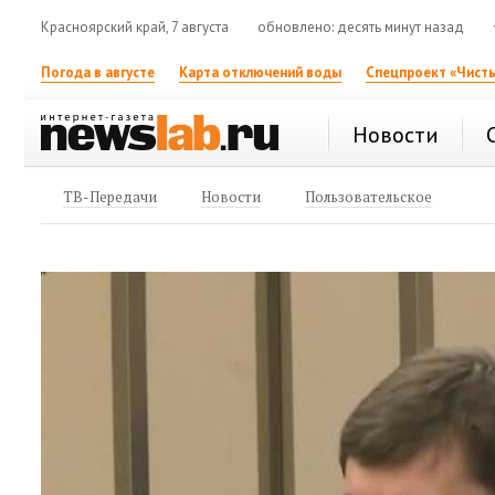
Красноярский край, 7 августа
обновлено: десять минут назад
Погода в августе
Карта отключений воды
Спецпроект «Чисты
Новости
ТВ-Передачи
Новости
Пользовательское