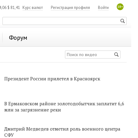
18+
4,06
$
81,41
Курс валют
Регистрация профиля
Войти
Форум
Президент России прилетел в Красноярск
В Ермаковском районе золотодобытчик заплатит 6,6
млн за загрязнение реки
Дмитрий Медведев отметил роль военного центра
СФУ