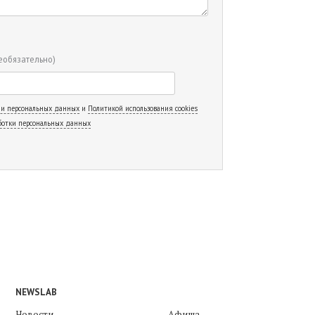
еобязательно)
 и персональных данных
и
Политикой использования cookies
ботки персональных данных
NEWSLAB
Новости
Афиша