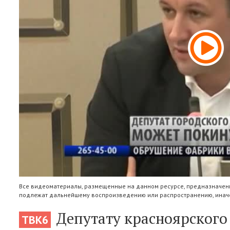
Все видеоматериалы, размещенные на данном ресурсе, предназначены
подлежат дальнейшему воспроизведению или распространению, иначе
Депутату красноярского
ТВК6