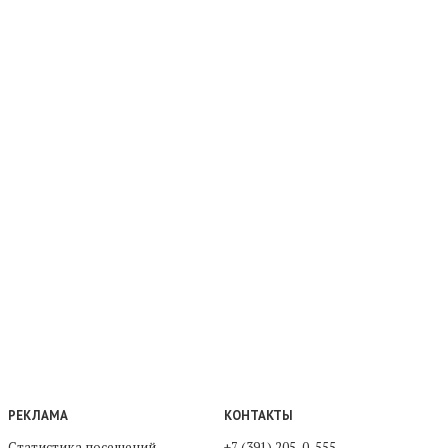
РЕКЛАМА
КОНТАКТЫ
Статистика посещений
+7 (391) 205-0-555