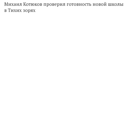
Михаил Котюков проверил готовность новой школы
в Тихих зорях