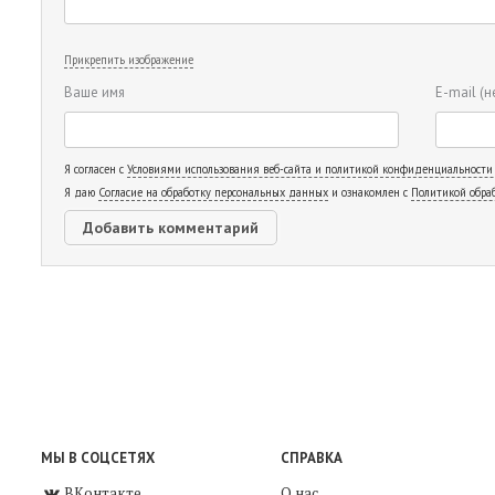
Прикрепить изображение
Ваше имя
E-mail
(н
Я согласен с
Условиями использования веб-сайта и политикой конфиденциальности
Я даю
Согласие на обработку персональных данных
и ознакомлен с
Политикой обра
МЫ В СОЦСЕТЯХ
СПРАВКА
ВКонтакте
О нас