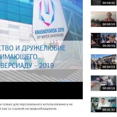
00:04:02
00:00:50
00:00:56
00:00:59
00:00:18
 только для персонального использования и не
 как со ссылкой на правообладателя.
00:01:32