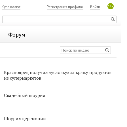
18+
7
Курс валют
Регистрация профиля
Войти
Форум
Красноярец получил «условку» за кражу продуктов
из супермаркетов
Свадебный шоурил
Шоурил церемонии