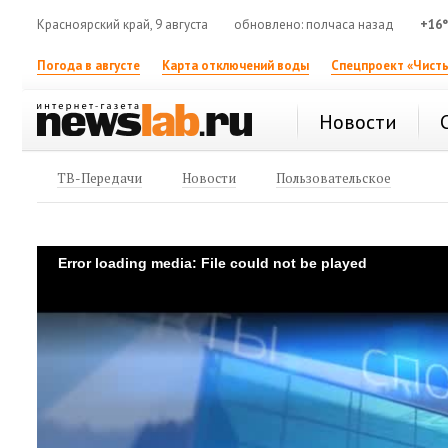
Красноярский край, 9 августа
обновлено: полчаса назад
+16
Погода в августе
Карта отключений воды
Спецпроект «Чисты
Новости
ТВ-Передачи
Новости
Пользовательское
Error loading media: File could not be played