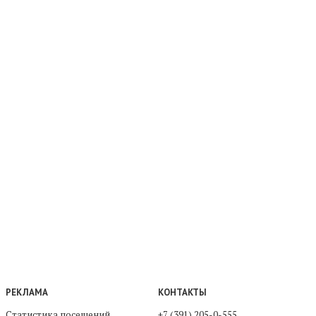
РЕКЛАМА
КОНТАКТЫ
Статистика посещений
+7 (391) 205-0-555