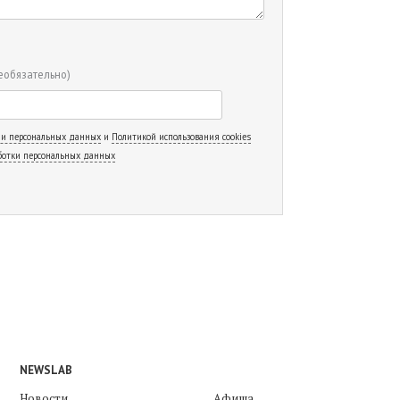
еобязательно)
 и персональных данных
и
Политикой использования cookies
ботки персональных данных
NEWSLAB
Новости
Афиша