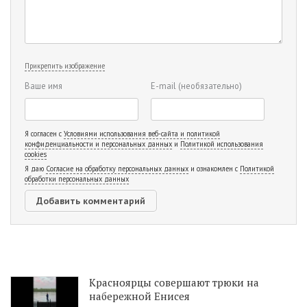
Прикрепить изображение
Ваше имя
E-mail
(необязательно)
Я согласен с
Условиями использования веб-сайта и политикой
конфиденциальности и персональных данных
и
Политикой использования
cookies
Я даю
Согласие на обработку персональных данных
и ознакомлен с
Политикой
обработки персональных данных
Красноярцы совершают трюки на
набережной Енисея