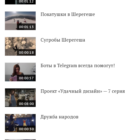
00:01:12
Покатушки в Шерегеше
00:01:13
Сугробы Шерегеша
00:00:18
Боты в Telegram всегда помогут!
00:00:57
Проект «Удачный дизайн» — 7 серия
00:08:00
Дружба народов
00:00:30